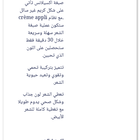
صبغة اكسيلانس تأتي
على شكل كريم غير سائل
،مع نظام crème appli
ستكون عملية صبغة
الشعر سهلة وسريعة
خلال 30 دقيقة فقط
ستحصلين على اللون
الذي تحبين.
تتميز بتركيبة تحمي
وتقوي وتعيد حيوية
الشعر.
تعطي الشعر لون جذاب
وشكل صحي يدوم طويلا
مع تغطية كاملة للشعر
الأبيض.