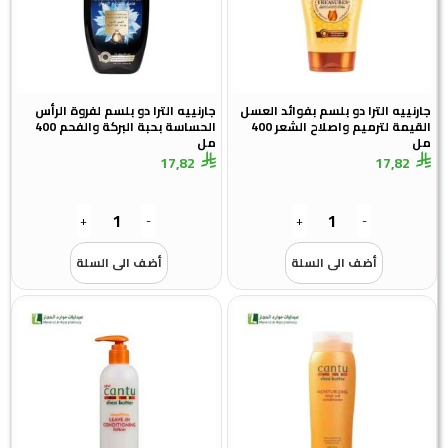
جارنييه الترا دو بلسم بفوائد العسل
جارنييه الترا دو بلسم لفروة الرأس
القيمة لترميم واصلاح الشعر 400
الحساسة بحبة البركة والفحم 400
مل
مل
17,82
17,82
+
-
+
-
أضف الى السلة
أضف الى السلة