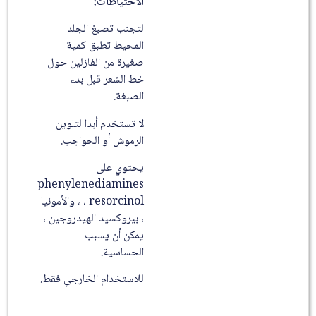
الاحتياطات:
لتجنب تصبغ الجلد
المحيط تطبق كمية
صغيرة من الفازلين حول
خط الشعر قبل بدء
الصبغة.
لا تستخدم أبدا لتلوين
الرموش أو الحواجب.
يحتوي على
phenylenediamines
، resorcinol ، والأمونيا
، بيروكسيد الهيدروجين ،
يمكن أن يسبب
الحساسية.
للاستخدام الخارجي فقط.