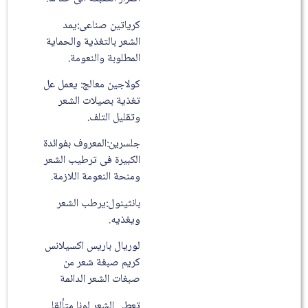
كرياتين صناعى:يمد
الشعر بالتغذية والحماية
المطلوبة والنعومة.
كولاجين معالج: يعمل عل
تغذية بصيلات الشعر
وتقليل التلف.
جلسرين:المعروف بفوائدة
الكبيرة فى ترطيب الشعر
ومنحة النعومة اللازمة.
بانثينول:يرطب الشعر
ويغذيه.
لوريال باريس اكسيلانس
كريم صبغة شعر من
صبغات الشعر الدائمة
تعطي الشعر لونا متألقا