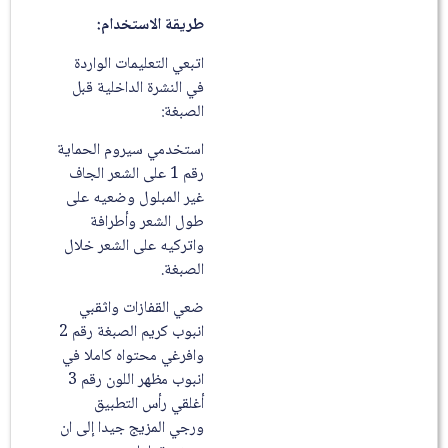
طريقة الاستخدام:
اتبعي التعليمات الواردة
في النشرة الداخلية قبل
الصبغة:
استخدمي سيروم الحماية
رقم 1 على الشعر الجاف
غير المبلول وضعيه على
طول الشعر وأطرافة
واتركيه على الشعر خلال
الصبغة.
ضعي القفازات واثقبي
انبوب كريم الصبغة رقم 2
وافرغي محتواه كاملا في
انبوب مظهر اللون رقم 3
أغلقي رأس التطبيق
ورجي المزيج جيدا إلى ان