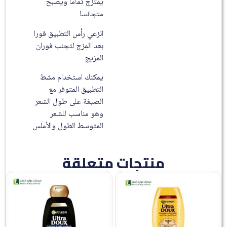
يمتزج تماما ويصبح
متجانسا
انزعي رأس التطبيق فورا
بعد المزج لتجنب فوران
المزيج
يمكنك استخدام مشط
التطبيق المتوفر مع
الصبغة على طول الشعر
وهو مناسب للشعر
المتوسط الطول والأملس
منتجات متعلقة