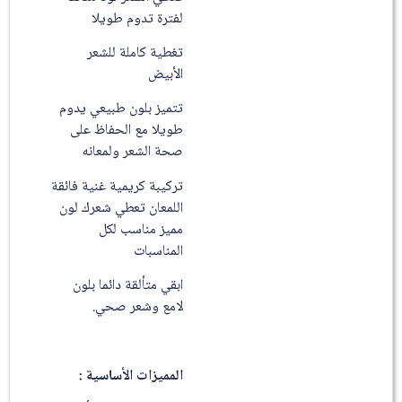
لفترة تدوم طويلا
تغطية كاملة للشعر
الأبيض
تتميز بلون طبيعي يدوم
طويلا مع الحفاظ على
صحة الشعر ولمعانه
تركيبة كريمية غنية فائقة
اللمعان تعطي شعرك لون
مميز مناسب لكل
المناسبات
ابقي متألقة دائما بلون
لامع وشعر صحي.
المميزات الأساسية :