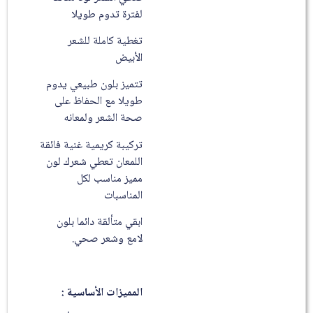
لفترة تدوم طويلا
تغطية كاملة للشعر
الأبيض
تتميز بلون طبيعي يدوم
طويلا مع الحفاظ على
صحة الشعر ولمعانه
تركيبة كريمية غنية فائقة
اللمعان تعطي شعرك لون
مميز مناسب لكل
المناسبات
ابقي متألقة دائما بلون
لامع وشعر صحي.
المميزات الأساسية :