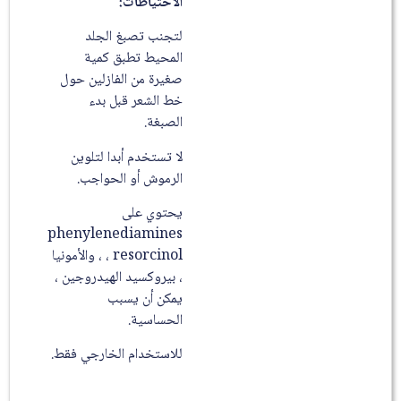
الاحتياطات:
لتجنب تصبغ الجلد
المحيط تطبق كمية
صغيرة من الفازلين حول
خط الشعر قبل بدء
الصبغة.
لا تستخدم أبدا لتلوين
الرموش أو الحواجب.
يحتوي على
phenylenediamines
، resorcinol ، والأمونيا
، بيروكسيد الهيدروجين ،
يمكن أن يسبب
الحساسية.
للاستخدام الخارجي فقط.