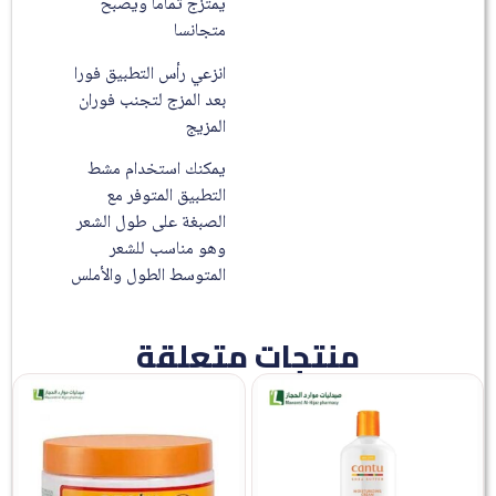
يمتزج تماما ويصبح
متجانسا
انزعي رأس التطبيق فورا
بعد المزج لتجنب فوران
المزيج
يمكنك استخدام مشط
التطبيق المتوفر مع
الصبغة على طول الشعر
وهو مناسب للشعر
المتوسط الطول والأملس
منتجات متعلقة