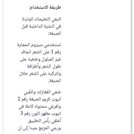
طريقة الاستخدام:
اتبعي التعليمات الواردة
في النشرة الداخلية قبل
الصبغة:
استخدمي سيروم الحماية
رقم 1 على الشعر الجاف
غير المبلول وضعيه على
طول الشعر وأطرافة
واتركيه على الشعر خلال
الصبغة.
ضعي القفازات واثقبي
انبوب كريم الصبغة رقم 2
وافرغي محتواه كاملا في
انبوب مظهر اللون رقم 3
أغلقي رأس التطبيق
ورجي المزيج جيدا إلى ان