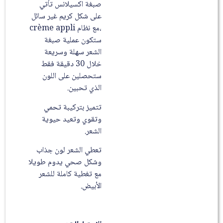
صبغة اكسيلانس تأتي
على شكل كريم غير سائل
،مع نظام crème appli
ستكون عملية صبغة
الشعر سهلة وسريعة
خلال 30 دقيقة فقط
ستحصلين على اللون
الذي تحبين.
تتميز بتركيبة تحمي
وتقوي وتعيد حيوية
الشعر.
تعطي الشعر لون جذاب
وشكل صحي يدوم طويلا
مع تغطية كاملة للشعر
الأبيض.