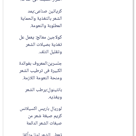
كرياتين صناعى:يمد
الشعر بالتغذية والحماية
المطلوبة والنعومة.
كولاجين معالج: يعمل عل
تغذية بصيلات الشعر
وتقليل التلف.
جلسرين:المعروف بفوائدة
الكبيرة فى ترطيب الشعر
ومنحة النعومة اللازمة.
بانثينول:يرطب الشعر
ويغذيه.
لوريال باريس اكسيلانس
كريم صبغة شعر من
صبغات الشعر الدائمة
تعطي الشعر لونا متألقا