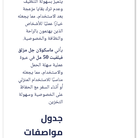
يتميز بسهولة التنظيف
وعدم ترك بقايا مزعجة
بعد الاستخدام، مما يجعله
خيارًا عمليًا للأشخاص
الذين يهتمون بالراحة
والنظافة والخصوصية.
يأتي
ماسكولان جل مزلق
فيلفيت 50 مل
في عبوة
عملية سهلة الحمل
والاستخدام، مما يجعله
مناسبًا للاستخدام المنزلي
أو أثناء السفر مع الحفاظ
على الخصوصية وسهولة
التخزين.
جدول
مواصفات