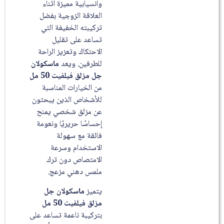
وانسيابية مميزة أثناء
العلاقة الزوجية بفضل
تركيبته الخفيفة التي
تساعد على تقليل
الاحتكاك وتعزيز الراحة
للطرفين. ويعد
ماسكولان
جل مزلق فيلفيت 50 مل
من الخيارات المناسبة
للأشخاص الذين يبحثون
عن مزلق شخصي يمنح
إحساسًا حريريًا ونعومة
فائقة مع سهولة
الاستخدام وسرعة
الامتصاص دون ترك
ملمس دهني مزعج.
يتميز
ماسكولان جل
مزلق فيلفيت 50 مل
بتركيبة ناعمة تساعد على