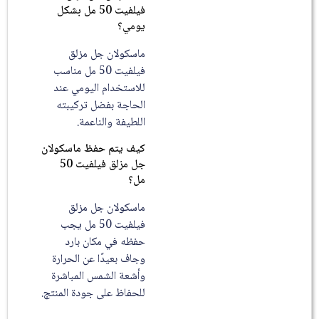
فيلفيت 50 مل بشكل
يومي؟
ماسكولان جل مزلق
فيلفيت 50 مل مناسب
للاستخدام اليومي عند
الحاجة بفضل تركيبته
اللطيفة والناعمة.
كيف يتم حفظ ماسكولان
جل مزلق فيلفيت 50
مل؟
ماسكولان جل مزلق
فيلفيت 50 مل يجب
حفظه في مكان بارد
وجاف بعيدًا عن الحرارة
وأشعة الشمس المباشرة
للحفاظ على جودة المنتج.