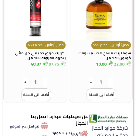
نلاين - خصم 55%
حصرياً أونلاين - خصم 50%
يت مساج للجسم سوفت
اكزايت مزلق حميمي جل مائي
بنكهة الفراولة 100 مل
48,87
97,75
10,00
2
+
-
+
-
أضف الى السلة
أضف الى السلة
عن صيدليات موارد
اتصل بنا
الحجاز
التواصل عبر الموقع
موارد الحجاز
عن صيدليات موارد
 المملكة
الحجاز