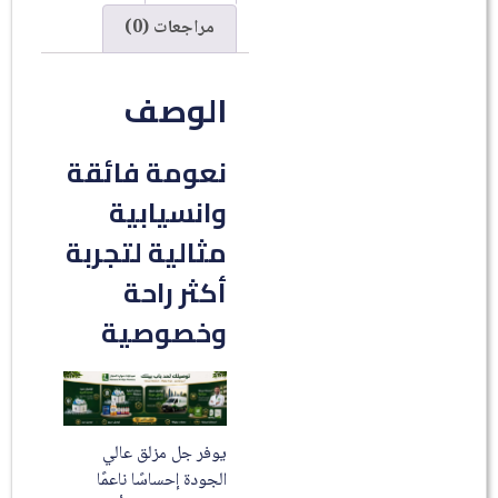
مراجعات (0)
الوصف
نعومة فائقة
وانسيابية
مثالية لتجربة
أكثر راحة
وخصوصية
يوفر جل مزلق عالي
الجودة إحساسًا ناعمًا