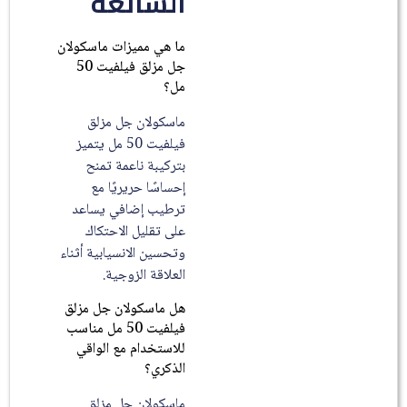
الشائعة
ما هي مميزات ماسكولان
جل مزلق فيلفيت 50
مل؟
ماسكولان جل مزلق
فيلفيت 50 مل يتميز
بتركيبة ناعمة تمنح
إحساسًا حريريًا مع
ترطيب إضافي يساعد
على تقليل الاحتكاك
وتحسين الانسيابية أثناء
العلاقة الزوجية.
هل ماسكولان جل مزلق
فيلفيت 50 مل مناسب
للاستخدام مع الواقي
الذكري؟
ماسكولان جل مزلق