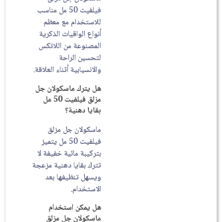
فيلفيت 50 مل مناسب
للاستخدام مع معظم
أنواع الواقيات الذكرية
المصنوعة من اللاتكس
لتحسين الراحة
والانسيابية أثناء العلاقة.
هل يترك ماسكولان جل
مزلق فيلفيت 50 مل
بقايا دهنية؟
ماسكولان جل مزلق
فيلفيت 50 مل يتميز
بتركيبة مائية خفيفة لا
تترك بقايا دهنية مزعجة
ويسهل تنظيفها بعد
الاستخدام.
هل يمكن استخدام
ماسكولان جل مزلق