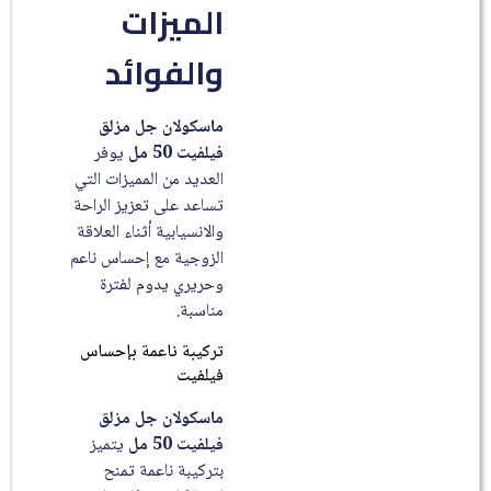
الميزات
والفوائد
ماسكولان جل مزلق
فيلفيت 50 مل
يوفر
العديد من المميزات التي
تساعد على تعزيز الراحة
والانسيابية أثناء العلاقة
الزوجية مع إحساس ناعم
وحريري يدوم لفترة
مناسبة.
تركيبة ناعمة بإحساس
فيلفيت
ماسكولان جل مزلق
فيلفيت 50 مل
يتميز
بتركيبة ناعمة تمنح