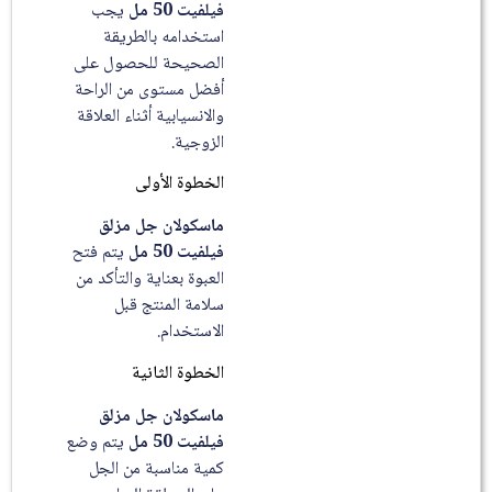
فيلفيت 50 مل
يجب
استخدامه بالطريقة
الصحيحة للحصول على
أفضل مستوى من الراحة
والانسيابية أثناء العلاقة
الزوجية.
الخطوة الأولى
ماسكولان جل مزلق
فيلفيت 50 مل
يتم فتح
العبوة بعناية والتأكد من
سلامة المنتج قبل
الاستخدام.
الخطوة الثانية
ماسكولان جل مزلق
فيلفيت 50 مل
يتم وضع
كمية مناسبة من الجل