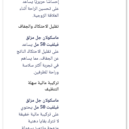
إحساسًا حريريًا يساعد
على تحسين الراحة أثناء
العلاقة الزوجية.
تقليل الاحتكاك والجفاف
ماسكولان جل مزلق
فيلفيت 50 مل
يساعد
على تقليل الاحتكاك الناتج
عن الجفاف، مما يساهم
في تجربة أكثر سلاسة
وراحة للطرفين.
تركيبة مائية سهلة
التنظيف
ماسكولان جل مزلق
فيلفيت 50 مل
يحتوي
على تركيبة مائية خفيفة
لا تترك بقايا دهنية
مزعجة وتتميز بسهولة