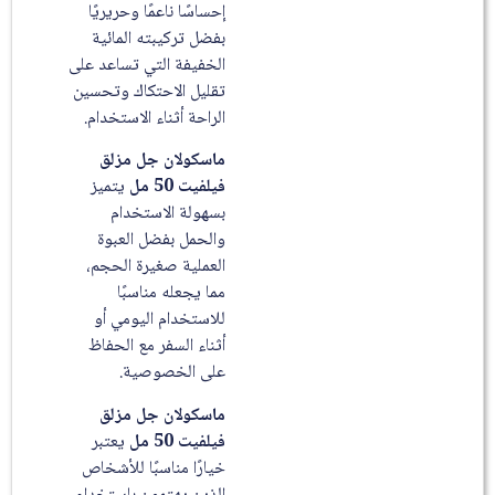
إحساسًا ناعمًا وحريريًا
بفضل تركيبته المائية
الخفيفة التي تساعد على
تقليل الاحتكاك وتحسين
الراحة أثناء الاستخدام.
ماسكولان جل مزلق
فيلفيت 50 مل
يتميز
بسهولة الاستخدام
والحمل بفضل العبوة
العملية صغيرة الحجم،
مما يجعله مناسبًا
للاستخدام اليومي أو
أثناء السفر مع الحفاظ
على الخصوصية.
ماسكولان جل مزلق
فيلفيت 50 مل
يعتبر
خيارًا مناسبًا للأشخاص