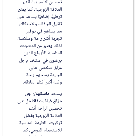
تحسين الانسيابية أثناء
العلاقة الزوجية، كما يمنح
ترطيبًا إضافيًا يساعد على
تقليل الجفاف والاحتكاك،
مما يساهم في توفير
تجربة أكثر راحة وسلاسة.
لذلك يعتبر من المنتجات
المناسبة للأزواج الذين
يرغبون في استخدام جل
مزلق شخصي عالي
الجودة يمنحهم راحة
وثقة أكبر أثناء العلاقة.
يساعد
ماسكولان جل
مزلق فيلفيت 50 مل
على
تحسين الراحة أثناء
العلاقة الزوجية بفضل
تركيبته اللطيفة المناسبة
للاستخدام اليومي، كما