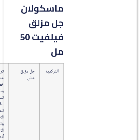
ماسكولان
جل مزلق
فيلفيت 50
مل
التركيبة
جل مزلق
تركيبة
مائي
مائية
خفيفة
وناعمة
تساعد
على
تحسين
الانسيابية
وتقليل
الاحتكاك
أثناء