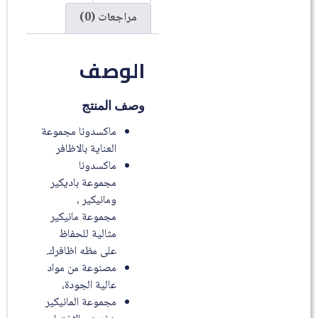
مراجعات (0)
الوصف
وصف المنتج
ماكسدونا مجموعة
العناية بالاظافر
ماكسدونا
مجموعة باديكير
ومانيكير ،
مجموعة مانيكير
مثالية للحفاظ
على مظه اظافرك.
مصنوعة من مواد
عالية الجودة،
مجموعة المانيكير