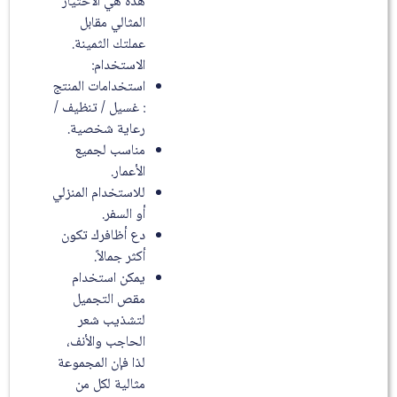
هذه هي الاختيار
المثالي مقابل
عملتك الثمينة.
الاستخدام:
استخدامات المنتج
: غسيل / تنظيف /
رعاية شخصية.
مناسب لجميع
الأعمار.
للاستخدام المنزلي
أو السفر.
دع أظافرك تكون
أكثر جمالاً.
يمكن استخدام
مقص التجميل
لتشذيب شعر
الحاجب والأنف،
لذا فإن المجموعة
مثالية لكل من