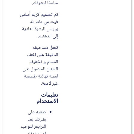
مناسبًا لبشرتك.
تم تصميم كريم أساس
فيت مي مات اند
بورلس للبشرة العادية
إلى الدهنية.
تعمل مساحيقه
الدقيقة على اخفاء
المسام و تخفيف
اللمعان للحصول على
لمسة نهائية طبيعية
غير لامعة.
تعليمات
الاستخدام
ضعيه على
بشرتك بعد
البرايمر لتوحيد
لون بشرتك.