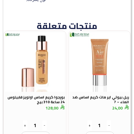
منتجات متعلقة
ريل بيوتي اير مات كريم اساس ضد
بورجوا كريم اساس اولويز فابيلوس
الماء – 7
24 ساعة 310 بيج
128,00
24,00
+
-
+
-