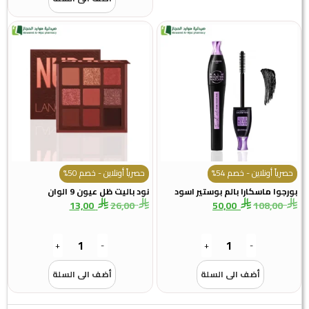
حصرياً أونلاين - خصم 54%
حصرياً أونلاين - خصم 50%
بورجوا ماسكارا بالم بوستير اسود
نود باليت ظل عيون 9 الوان
13,00
26,00
50,00
108,00
+
-
+
-
أضف الى السلة
أضف الى السلة