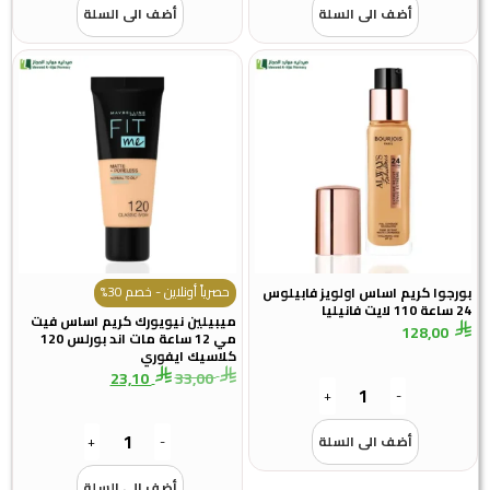
أضف الى السلة
أضف الى السلة
حصرياً أونلاين - خصم 30%
بورجوا كريم اساس اولويز فابيلوس
24 ساعة 110 لايت فانيليا
ميبيلين نيويورك كريم اساس فيت
128,00
مي 12 ساعة مات اند بورلس 120
كلاسيك ايفوري
23,10
33,00
+
-
أضف الى السلة
-
+
أضف الى السلة