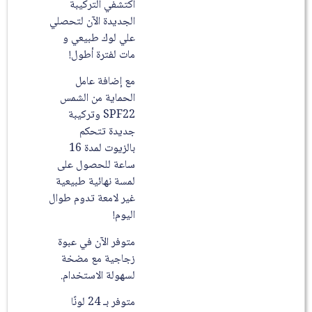
اكتشفي التركيبة
الجديدة الآن لتحصلي
علي لوك طبيعي و
مات لفترة أطول!
مع إضافة عامل
الحماية من الشمس
SPF22 وتركيبة
جديدة تتحكم
بالزيوت لمدة 16
ساعة للحصول على
لمسة نهائية طبيعية
غير لامعة تدوم طوال
اليوم!
متوفر الآن في عبوة
زجاجية مع مضخة
لسهولة الاستخدام.
متوفر بـ 24 لونًا