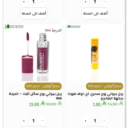
+
-
+
-
أضف الى السلة
أضف الى السلة
حصرياً أونلاين - خصم 50%
حصرياً أونلاين - خصم 50%
ريل بيوتي روج سحري اي لوف فروت
ريل بيوتي روج سائل ثابت – الدرجة
بنكهة المانجو
966
15,00
30,00
7,00
14,00
+
-
+
-