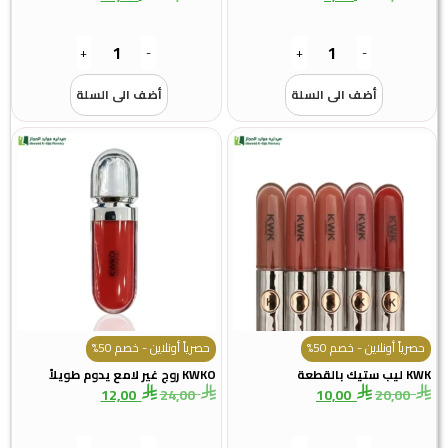
+
-
+
-
أضف الى السلة
أضف الى السلة
حصرياً أونلاين - خصم 50%
حصرياً أونلاين - خصم 50%
KWK ليب ستيك بالقطعة
KWKO روج غير لامع يدوم طويلاً
12,00
24,00
10,00
20,00