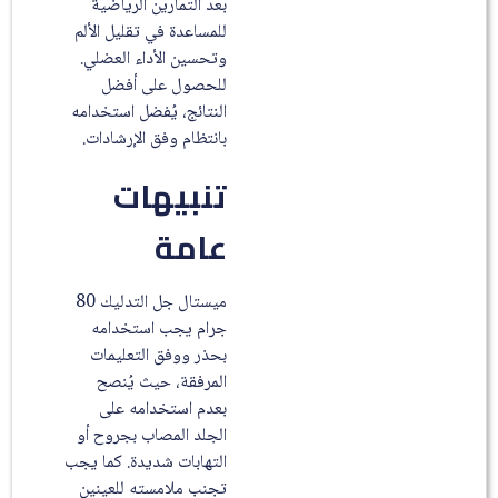
بعد التمارين الرياضية
للمساعدة في تقليل الألم
وتحسين الأداء العضلي.
للحصول على أفضل
النتائج، يُفضل استخدامه
بانتظام وفق الإرشادات.
تنبيهات
عامة
ميستال جل التدليك 80
جرام يجب استخدامه
بحذر ووفق التعليمات
المرفقة، حيث يُنصح
بعدم استخدامه على
الجلد المصاب بجروح أو
التهابات شديدة. كما يجب
تجنب ملامسته للعينين