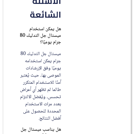
الأسئلة
الشائعة
هل يمكن استخدام
ميستال جل التدليك 80
جرام يوميًا؟
ميستال جل التدليك 80
جرام يمكن استخدامه
يوميًا وفق الإرشادات
الموصى بها، حيث يُعتبر
آمنًا للاستخدام المتكرر
طالما لم تظهر أي أعراض
تحسس، ويُفضل الالتزام
بعدد مرات الاستخدام
المحددة للحصول على
أفضل النتائج.
هل يناسب ميستال جل