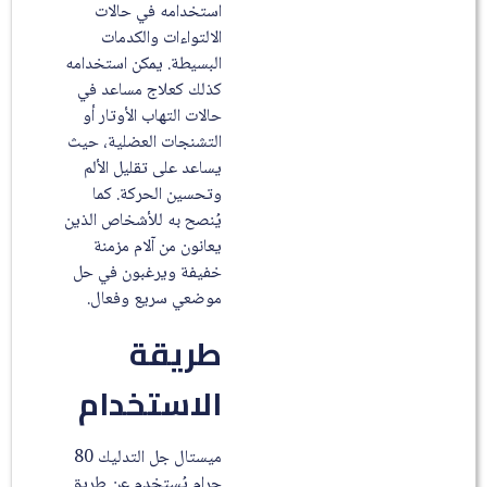
استخدامه في حالات
الالتواءات والكدمات
البسيطة. يمكن استخدامه
كذلك كعلاج مساعد في
حالات التهاب الأوتار أو
التشنجات العضلية، حيث
يساعد على تقليل الألم
وتحسين الحركة. كما
يُنصح به للأشخاص الذين
يعانون من آلام مزمنة
خفيفة ويرغبون في حل
موضعي سريع وفعال.
طريقة
الاستخدام
ميستال جل التدليك 80
جرام يُستخدم عن طريق