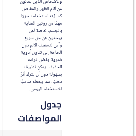
والأشخاص الذين يعانون
من آلام الظهر والمفاصل.
كما يُعد استخدامه جزءًا
مهمًا من روتين العناية
بالجسم، خاصة لمن
يبحثون عن حل سريع
وآمن لتخفيف الألم دون
الحاجة إلى تناول أدوية
فموية. بفضل قوامه
الخفيف، يمكن تطبيقه
بسهولة دون أن يترك أثرًا
دهنيًا، مما يجعله مناسبًا
للاستخدام اليومي.
جدول
المواصفات