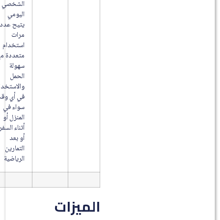
الشخصي
اليومي
يتيح عدد
مرات
استخدام
متعددة مع
سهولة
الحمل
والاستخدام
في أي وقت
سواء في
المنزل أو
أثناء السفر
أو بعد
التمارين
الرياضية
الميزات