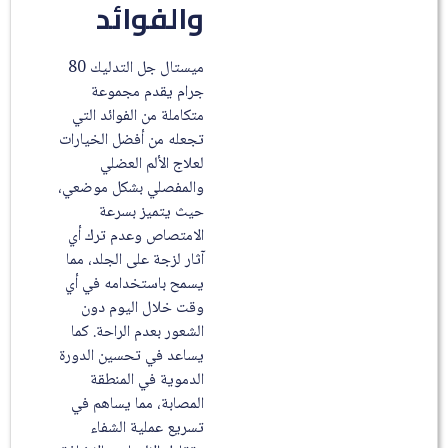
والفوائد
ميستال جل التدليك 80
جرام يقدم مجموعة
متكاملة من الفوائد التي
تجعله من أفضل الخيارات
لعلاج الألم العضلي
والمفصلي بشكل موضعي،
حيث يتميز بسرعة
الامتصاص وعدم ترك أي
آثار لزجة على الجلد، مما
يسمح باستخدامه في أي
وقت خلال اليوم دون
الشعور بعدم الراحة. كما
يساعد في تحسين الدورة
الدموية في المنطقة
المصابة، مما يساهم في
تسريع عملية الشفاء