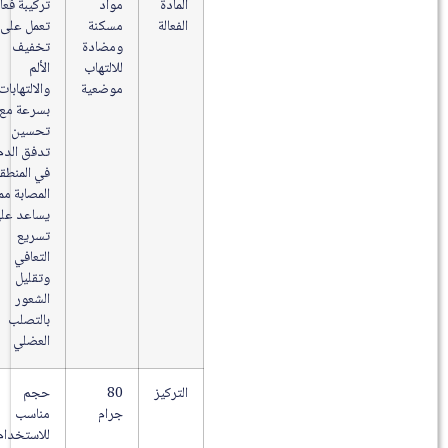
المادة
مواد
تركيبة فعالة
الفعالة
مسكنة
تعمل على
ومضادة
تخفيف
للالتهاب
الألم
موضعية
والالتهابات
بسرعة مع
تحسين
تدفق الدم
في المنطقة
المصابة مما
يساعد على
تسريع
التعافي
وتقليل
الشعور
بالتصلب
العضلي
التركيز
80
حجم
جرام
مناسب
للاستخدام