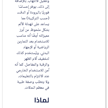
وتقليل الالتهاب. بالإضافة
إلى ذلك، يوفر إحساسًا
فوريًا بالبرودة أو الدفء
(حسب التركيبة) مما
يساعد على تهدئة الألم
بشكل ملحوظ. من أبرز
مميزاته أيضًا أنه مناسب
للاستخدام بعد التمارين
الرياضية أو الإجهاد
البدني، ويُستخدم كذلك
لتخفيف آلام الظهر
والرقبة والمفاصل. كما أنه
آمن للاستخدام الخارجي
عند الالتزام بالتعليمات،
ولا يتطلب وصفة طبية
في معظم الحالات.
لماذا