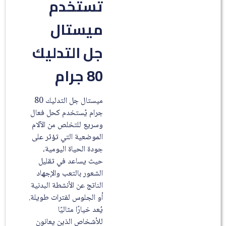
تستخدم
ميستال
جل التدليك
80 جرام
ميستال جل التدليك 80
جرام يُستخدم كحل فعال
وسريع للتخلص من الآلام
الموضعية التي تؤثر على
جودة الحياة اليومية،
حيث يساعد في تقليل
الشعور بالتعب والإجهاد
الناتج عن الأنشطة البدنية
أو الجلوس لفترات طويلة.
يُعد خيارًا مثاليًا
للأشخاص الذين يعانون