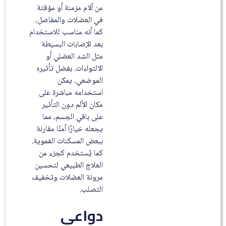
من آلام مزمنة أو مؤقتة
في العضلات والمفاصل،
كما أنه مناسب للاستخدام
بعد الإصابات البسيطة
مثل الشد العضلي أو
الالتواءات. بفضل تأثيره
الموضعي، يمكن
استخدامه مباشرة على
مكان الألم دون التأثير
على باقي الجسم، مما
يجعله خيارًا آمنًا مقارنة
ببعض المسكنات الفموية.
كما يُستخدم كجزء من
العلاج الطبيعي لتحسين
مرونة العضلات وتخفيف
التصلب.
دواعي