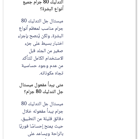
التدليك 80 جرام جميع
أنواع البشرة؟
ميستال جل التدليك 80
جرام مناسب لمعظم أنواع
البشرة، ولكن يُنصح بإجراء
اختبار بسيط على جزء
صغير من الجلد قبل
الاستخدام الكامل للتأكد
من عدم وجود حساسية
تجاه مكوناته.
متى يبدأ مفعول ميستال
جل التدليك 80 جرام؟
ميستال جل التدليك 80
جرام يبدأ مفعوله خلال
دقائق قليلة من التطبيق،
حيث يمنح إحساسًا فوريًا
بالراحة ويساعد على