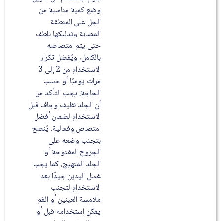
وضع كمية مناسبة من
الجل على المنطقة
المصابة وتدليكها بلطف
حتى يتم امتصاصه
بالكامل، ويُفضل تكرار
الاستخدام من 2 إلى 3
مرات يوميًا أو حسب
الحاجة. يجب التأكد من
أن الجلد نظيف وجاف قبل
الاستخدام لضمان أفضل
امتصاص وفعالية. يُنصح
بتجنب وضعه على
الجروح المفتوحة أو
الجلد المتهيج، كما يجب
غسل اليدين جيدًا بعد
الاستخدام لتجنب
ملامسة العينين أو الفم.
يمكن استخدامه قبل أو