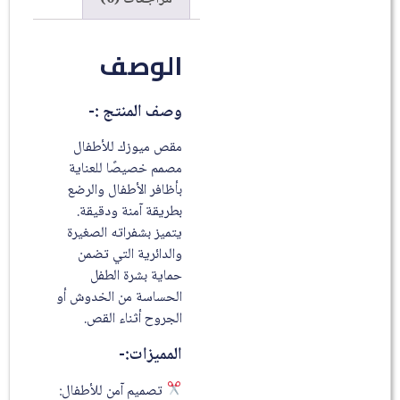
الوصف
وصف المنتج :-
مقص ميوزك للأطفال
مصمم خصيصًا للعناية
بأظافر الأطفال والرضع
بطريقة آمنة ودقيقة.
يتميز بشفراته الصغيرة
والدائرية التي تضمن
حماية بشرة الطفل
الحساسة من الخدوش أو
الجروح أثناء القص.
المميزات:-
تصميم آمن للأطفال: