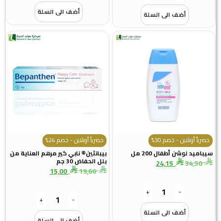
أضف الى السلة
أضف الى السلة
حصرياً أونلاين - خصم 30%
حصرياً أونلاين - خصم 24%
سيباميد لوشن أطفال 200 مل
بيبانثين® نابي كير مرهم العناية من
بلل الحفاض 30 جم
24,15
34,50
15,00
19,66
+
-
+
-
أضف الى السلة
أضف الى السلة