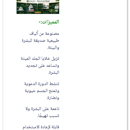
المميزات:-
مصنوعة من ألياف
طبيعية صديقة للبشرة
والبيئة.
تزيل خلايا الجلد الميتة
وتساعد على تجديد
البشرة.
تنشط الدورة الدموية
وتمنح الجسم حيوية
ونضارة.
ناعمة على البشرة ولا
تسبب تهيجًا.
قابلة لإعادة الاستخدام