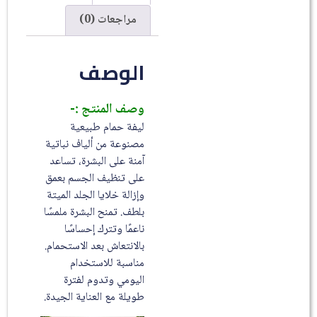
مراجعات (0)
الوصف
وصف المنتج :-
ليفة حمام طبيعية
مصنوعة من ألياف نباتية
آمنة على البشرة، تساعد
على تنظيف الجسم بعمق
وإزالة خلايا الجلد الميتة
بلطف. تمنح البشرة ملمسًا
ناعمًا وتترك إحساسًا
بالانتعاش بعد الاستحمام.
مناسبة للاستخدام
اليومي وتدوم لفترة
طويلة مع العناية الجيدة.