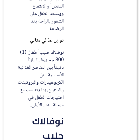
المغص أو الانتفاخ
ويساعد الطفل على
الشعور بالراحة بعد
الرضاعة.
توازن غذائي مثالي
نوفالاك حليب أطفال (1)
800 جم يوفر توازناً
دقيقاً بين العناصر الغذائية
الأساسية مثل
الكربوهيدرات والبروتينات
والدهون، بما يتناسب مع
احتياجات الطفل في
مرحلة النمو الأولى.
نوفالاك
حليب