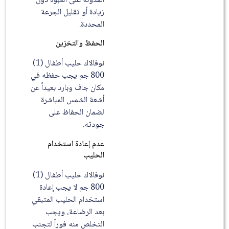
المدونة على العبوة دون
زيادة أو تقليل الجرعة
المحددة.
الحفظ والتخزين
نوفالاك حليب أطفال (1)
800 جم يجب حفظه في
مكان جاف وبارد بعيداً عن
أشعة الشمس المباشرة
لضمان الحفاظ على
جودته.
عدم إعادة استخدام
الحليب
نوفالاك حليب أطفال (1)
800 جم لا يجب إعادة
استخدام الحليب المتبقي
بعد الرضاعة، ويجب
التخلص منه فوراً لتجنب