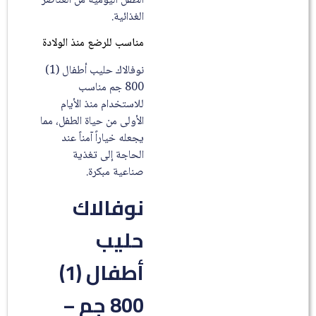
الطفل اليومية من العناصر
الغذائية.
مناسب للرضع منذ الولادة
نوفالاك حليب أطفال (1)
800 جم مناسب
للاستخدام منذ الأيام
الأولى من حياة الطفل، مما
يجعله خياراً آمناً عند
الحاجة إلى تغذية
صناعية مبكرة.
نوفالاك
حليب
أطفال (1)
800 جم –