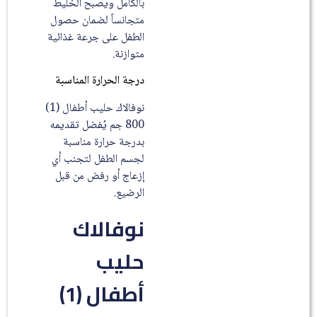
بالكامل ويصبح الخليط
متجانساً لضمان حصول
الطفل على جرعة غذائية
متوازنة.
درجة الحرارة المناسبة
نوفالاك حليب أطفال (1)
800 جم يُفضل تقديمه
بدرجة حرارة مناسبة
لجسم الطفل لتجنب أي
إزعاج أو رفض من قبل
الرضيع.
نوفالاك
حليب
أطفال (1)