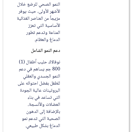
النمو الصحي للرضع خلال
الأشهر الأولى، حيث يوفر
مزيجاً من العناصر الغذائية
الأساسية التي تعزز
المناعة وتدعم تطور
الدماغ والعظام.
دعم النمو الشامل
نوفالاك حليب أطفال (1)
800 جم يساهم في دعم
النمو الجسدي والعقلي
للطفل بفضل احتوائه على
البروتينات عالية الجودة
التي تساعد في بناء
العضلات والأنسجة،
بالإضافة إلى الدهون
الصحية التي تدعم نمو
الدماغ بشكل طبيعي.