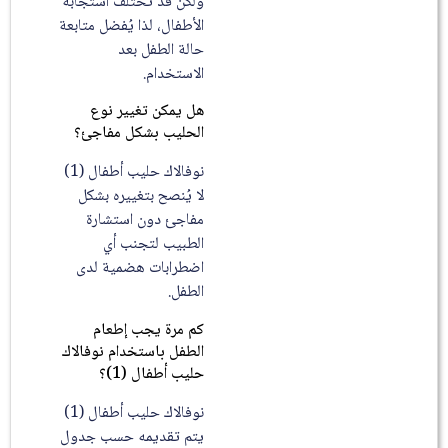
ولكن قد تختلف استجابة
الأطفال، لذا يُفضل متابعة
حالة الطفل بعد
الاستخدام.
هل يمكن تغيير نوع
الحليب بشكل مفاجئ؟
نوفالاك حليب أطفال (1)
لا يُنصح بتغييره بشكل
مفاجئ دون استشارة
الطبيب لتجنب أي
اضطرابات هضمية لدى
الطفل.
كم مرة يجب إطعام
الطفل باستخدام نوفالاك
حليب أطفال (1)؟
نوفالاك حليب أطفال (1)
يتم تقديمه حسب جدول