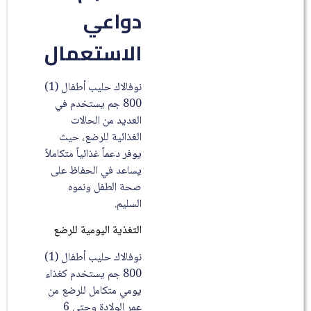
دواعي
الاستعمال
نوفالاك حليب أطفال (1)
800 جم يستخدم في
العديد من الحالات
الغذائية للرضع، حيث
يوفر دعماً غذائياً متكاملاً
يساعد في الحفاظ على
صحة الطفل ونموه
السليم.
التغذية اليومية للرضع
نوفالاك حليب أطفال (1)
800 جم يستخدم كغذاء
يومي متكامل للرضع من
عمر الولادة وحتى 6