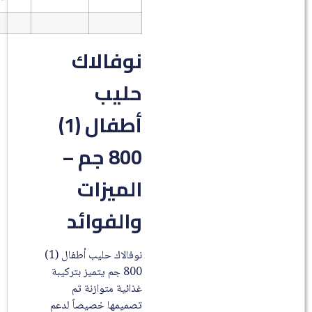
نوفالاك
حليب
أطفال (1)
800 جم –
الميزات
والفوائد
نوفالاك حليب أطفال (1)
800 جم يتميز بتركيبة
غذائية متوازنة تم
تصميمها خصيصاً لدعم