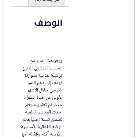
الوصف
يوفر هذا النوع من
الحليب الصناعي للرضع
تركيبة غذائية متوازنة
تهدف إلى دعم النمو
الصحي خلال الأشهر
الأولى من حياة الطفل،
حيث تم تطويره وفق
أحدث المعايير العلمية
لضمان تلبية احتياجات
الرضع الغذائية الأساسية
بطريقة آمنة وفعّالة، مع