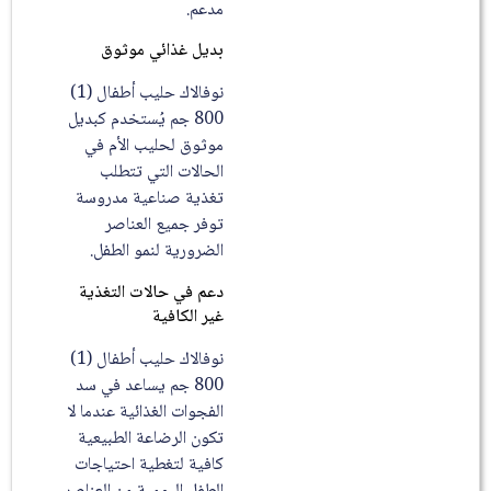
مدعم.
بديل غذائي موثوق
نوفالاك حليب أطفال (1)
800 جم يُستخدم كبديل
موثوق لحليب الأم في
الحالات التي تتطلب
تغذية صناعية مدروسة
توفر جميع العناصر
الضرورية لنمو الطفل.
دعم في حالات التغذية
غير الكافية
نوفالاك حليب أطفال (1)
800 جم يساعد في سد
الفجوات الغذائية عندما لا
تكون الرضاعة الطبيعية
كافية لتغطية احتياجات