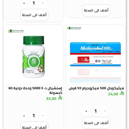
+
-
أضف الى السلة
أضف الى السلة
ميثيكوبال 500 ميكروجرام 30 قرص
إسنشيال د-3 5000 وحدة دولية 60
كبسولة
24,00
33,00
+
-
+
-
أضف الى السلة
أضف الى السلة