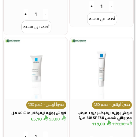
+
-
+
-
أضف الى السلة
أضف الى السلة
رياً أونلاين - خصم 30%
حصرياً أونلاين - خصم 30%
وش بوزيه ايفيكلار ديو+ مرطب
لاروش بوزيه ايفيكلار مات 40 مل
اقي شمس SPF30 (40 مل)
65,10
93,00
119,00
170,00
+
-