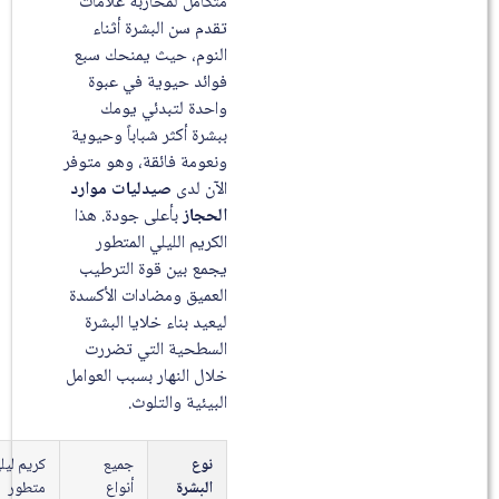
متكامل لمحاربة علامات
تقدم سن البشرة أثناء
النوم، حيث يمنحك سبع
فوائد حيوية في عبوة
واحدة لتبدئي يومك
ببشرة أكثر شباباً وحيوية
ونعومة فائقة، وهو متوفر
الآن لدى
صيدليات موارد
الحجاز
بأعلى جودة. هذا
الكريم الليلي المتطور
يجمع بين قوة الترطيب
العميق ومضادات الأكسدة
ليعيد بناء خلايا البشرة
السطحية التي تضررت
خلال النهار بسبب العوامل
البيئية والتلوث.
نوع
جميع
كريم ليلي
البشرة
أنواع
متطور