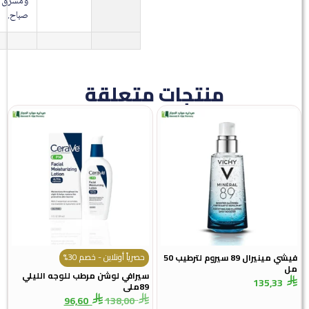
ومشرق كل
صباح.
منتجات متعلقة
حصرياً أونلاين - خصم 30%
فيشي مينيرال 89 سيروم لترطيب 50
سيرافي لوشن مرطب للوجه الليلي
135,33
89ملى
96,60
138,00