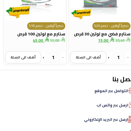
حصرياً أونلاين - خصم 26%
حصرياً أونلاين - خصم 18%
سنترم فضي مع لوتين 30 قرص
سنترم مع لوتين 100 قرص
45,00
15,00
55,00
20,40
-
+
أضف الى السلة
-
+
أضف الى السلة
صل بنا
التواصل عبر الموقع
ارسل عبر واتس اب
ارسل عبر البريد الإلكتروني