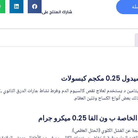
لة
شارك المنتج على
م كبسولات
ذلك بعض أنواع الكساح وتلين العظام.
 ون الفا 0.25 ميكرو جرام
تجة عن الفشل الكلوي (الحثل العظمي).