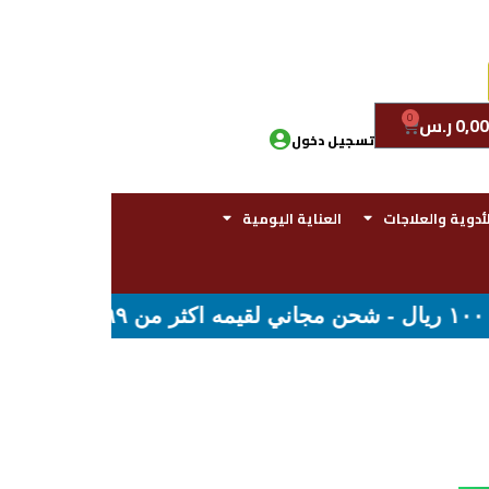
0
0,00
ر.س
تسجيل دخول
لأدوية والعلاجات
العناية اليومية