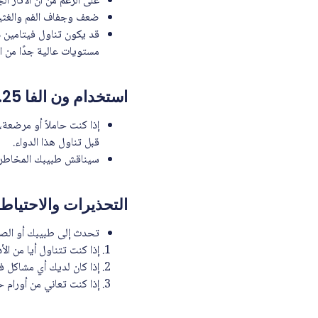
على الرغم من أن الآثار ا
ضعف وجفاف الفم والغثيا
مستويات عالية جدًا من ا
استخدام ون الفا 0.25 ميكرو جرام أثناء الحمل والرضاعة
إذا كنت حاملاً أو مرضعة
قبل تناول هذا الدواء.
سيناقش طبيبك المخاطر وا
التحذيرات والاحتياطات أثناء
تحدث إلى طبيبك أو الصي
إذا كنت تتناول أيا من الأ
إذا كان لديك أي مشاكل في
إذا كنت تعاني من أورام ح