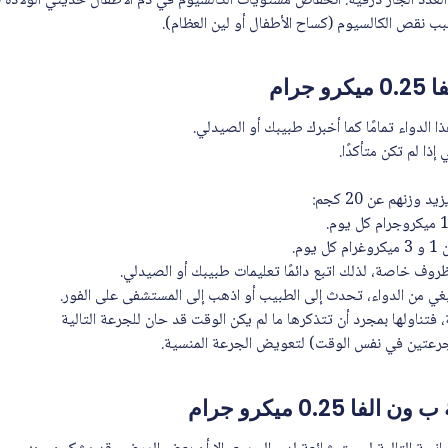
 الغدد الجار درقية. انخفاض مستويات الكالسيوم في دم الأطفال حديثي الولادة 
ب نقص الكالسيوم (كساح الأطفال أو لين العظام).
جرام
ا الدواء تمامًا كما أخبرك طبيبك أو الصيدلي.
ذا لم تكن متأكدًا.
 وزنهم عن 20 كجم:
وم.
وف خاصة، لذلك اتبع دائمًا تعليمات طبيبك أو الصيدلي.
نبغي من الدواء، تحدث إلى الطبيب أو اذهب إلى المستشفى على الفور.
 فتناولها بمجرد أن تتذكرها ما لم يكن الوقت قد حان للجرعة التالية
جرعتين في نفس الوقت) لتعويض الجرعة المنسية.
ا 0.25 ميكرو جرام