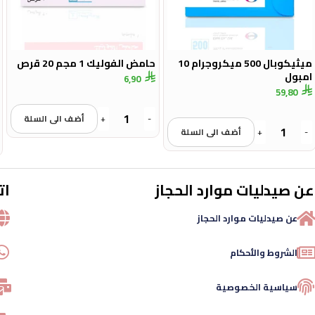
ميثيكوبال 500 ميكروجرام 10
حامض الفوليك 1 مجم 20 قرص
امبول
6,90
59,80
-
+
أضف الى السلة
-
+
أضف الى السلة
عن صيدليات موارد الحجاز
ات
عن صيدليات موارد الحجاز
الشروط والأحكام
سياسية الخصوصية