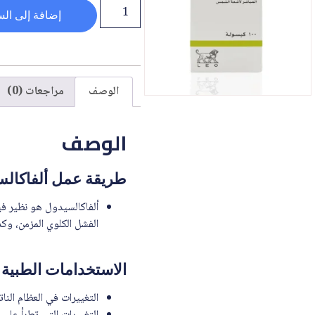
إضافة إلى الس
الوصف
مراجعات (0)
الوصف
طريقة عمل ألفاكالسيدول 0.25 مكج
الفشل الكلوي المزمن، وك
الاستخدامات الطبية الخاصة ب
التغييرات في العظام النا