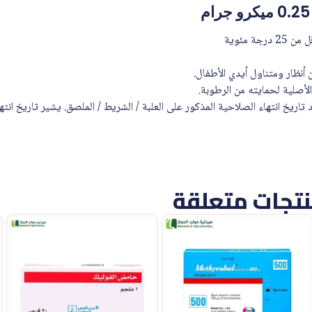
ة مئوية
ن أنظار ومتناول أيدي الأطفال.
لأصلية لحمايته من الرطوبة.
 تاريخ انتهاء الصلاحية المذكور على العلبة / الشريط / الملصق. يشير تاريخ انته
تجات متعلقة