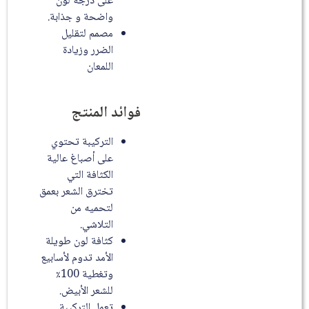
على درجة لون
واضحة و جذابة.
مصمم لتقليل
الضرر وزيادة
اللمعان
فوائد المنتج
التركيبة تحتوي
على أصباغ عالية
الكثافة التي
تخترق الشعر بعمق
لتحميه من
التلاشي.
كثافة لون طويلة
الأمد تدوم لأسابيع
وتغطية 100٪
للشعر الأبيض.
تعمل التركيبة