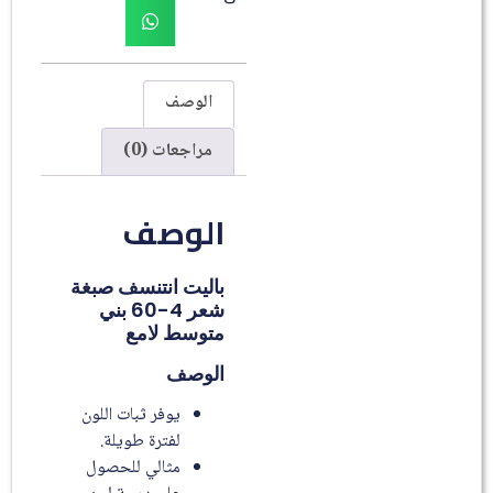
الوصف
مراجعات (0)
الوصف
باليت انتنسف صبغة
شعر
4-60 بني
متوسط لامع
الوصف
يوفر ثبات اللون
لفترة طويلة.
مثالي للحصول