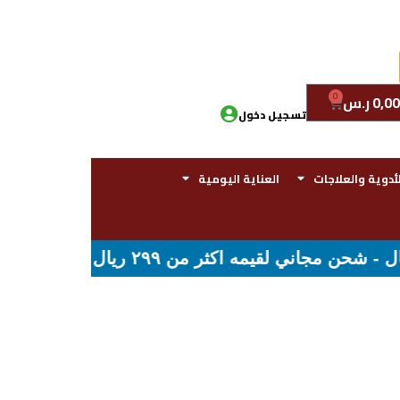
0
0,00
ر.س
تسجيل دخول
لأدوية والعلاجات
العناية اليومية