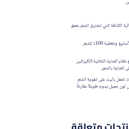
ن.
ية الكثافة التي تخترق الشعر بعمق
كثافة لون طويلة الأمد تدوم لأسابيع وتغطية 100٪ للشعر
نظام العناية الثلاثية (الكيراتين
 العناية بالشعر.
عناية أكثر بنسبة تصل إلى 20٪، تعمل باليت على تقوية الشعر
لون جميل يدوم طويلاً مقارنةً
تجات متعلقة