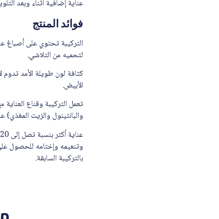
عناية إضافية أثناء وبعد التلوي
فوائد المنتج
التركيبة تحتوي على أصباغ عال
لتحميه من التلاشي.
الأبيض.
تعمل التركيبة وقناع العناية مع 
والبانثينول والزيت المغذي) على
وتنعيمه وإختامه للحصول على 
بالتركيبة السابقة.
من