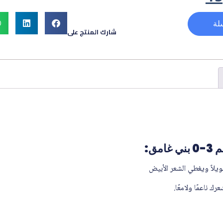
لة
شارك المنتج على
مق:
يلاً ويغطي الشعر الأبيض
 ناعمًا ولامعًا.