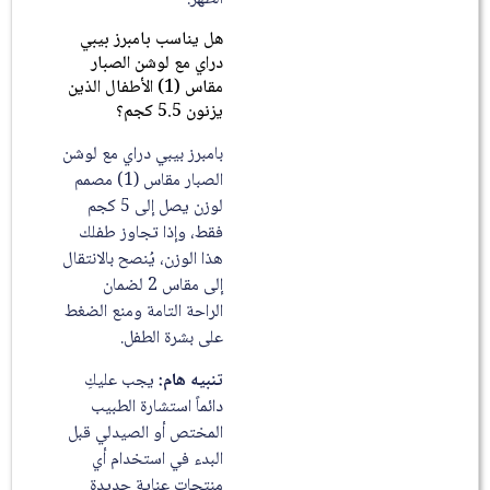
هل يناسب بامبرز بيبي
دراي مع لوشن الصبار
مقاس (1) الأطفال الذين
يزنون 5.5 كجم؟
بامبرز بيبي دراي مع لوشن
الصبار مقاس (1) مصمم
لوزن يصل إلى 5 كجم
فقط، وإذا تجاوز طفلك
هذا الوزن، يُنصح بالانتقال
إلى مقاس 2 لضمان
الراحة التامة ومنع الضغط
على بشرة الطفل.
تنبيه هام:
يجب عليكِ
دائماً استشارة الطبيب
المختص أو الصيدلي قبل
البدء في استخدام أي
منتجات عناية جديدة