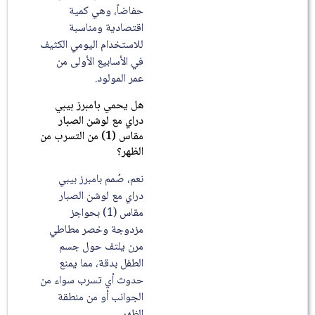
حفاضاً، وهي كمية
اقتصادية ومناسبة
للاستخدام اليومي الكثيف
في الأسابيع الأولى من
عمر المولود.
هل يحمي بامبرز بيبي
دراي مع لوشن الصبار
مقاس (1) من التسرب من
الظهر؟
نعم، صُمم بامبرز بيبي
دراي مع لوشن الصبار
مقاس (1) بحواجز
مزدوجة وخصر مطاطي
مرن يلتف حول جسم
الطفل بدقة، مما يمنع
حدوث أي تسرب سواء من
الجوانب أو من منطقة
الظهر.