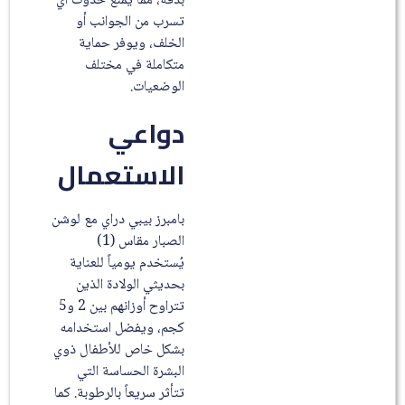
بدقة، مما يمنع حدوث أي
تسرب من الجوانب أو
الخلف، ويوفر حماية
متكاملة في مختلف
الوضعيات.
دواعي
الاستعمال
بامبرز بيبي دراي مع لوشن
الصبار مقاس (1)
يُستخدم يومياً للعناية
بحديثي الولادة الذين
تتراوح أوزانهم بين 2 و5
كجم، ويفضل استخدامه
بشكل خاص للأطفال ذوي
البشرة الحساسة التي
تتأثر سريعاً بالرطوبة. كما