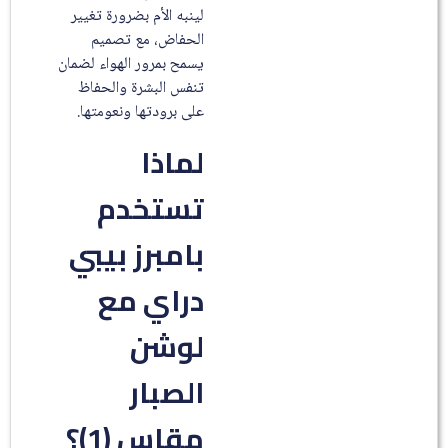
لينبه الأم بضرورة تغيير
الحفاض، مع تصميم
يسمح بمرور الهواء لضمان
تنفس البشرة والحفاظ
على برودتها ونعومتها.
لماذا
تستخدم
بامبرز بيبي
دراي مع
لوشن
الصبار
مقاس (1)؟