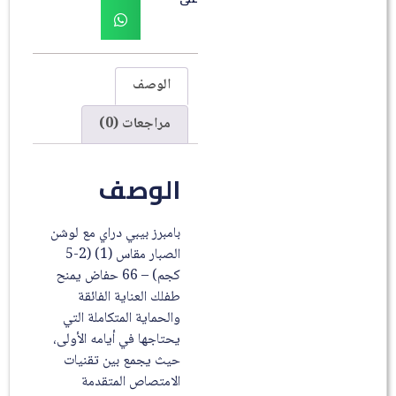
الوصف
مراجعات (0)
الوصف
بامبرز بيبي دراي مع لوشن
الصبار مقاس (1) (2-5
كجم) – 66 حفاض يمنح
طفلك العناية الفائقة
والحماية المتكاملة التي
يحتاجها في أيامه الأولى،
حيث يجمع بين تقنيات
الامتصاص المتقدمة