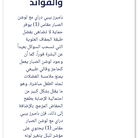
والفوائد
بامبرز بيبي دراي مع لوشن
الصبار مقاس (1) يوفر
حماية لا تضاهى بفضل
طبقة الجفاف العلوية
التي تسحب السوائل بعيداً
عن البشرة فوراً، كما أن
وجود لوشن الصبار يعمل
كحاجز وقائي طبيعي
يمنع ملامسة الفضلات
لجلد الطفل مباشرة، وهو
ما يقلل بشكل كبير من
احتمالية الإصابة بطفح
الحفاض المزعج. بالإضافة
إلى ذلك، فإن بامبرز بيبي
دراي مع لوشن الصبار
مقاس (1) يحتوي على
مؤشر للبلل يتغير لونه