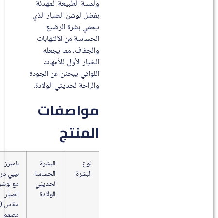
ولمسة الطبيعة المهدئة
بفضل لوشن الصبار الذي
يحمي بشرة الرضيع
الحساسة من الالتهابات
والجفاف، مما يجعله
الخيار الأول للأمهات
اللواتي يبحثن عن الجودة
والراحة لحديثي الولادة.
مواصفات
المنتج
نوع
البشرة
بامبرز
البشرة
الحساسة
بيبي دراي
لحديثي
مع لوشن
الولادة
الصبار
مقاس (1)
مصمم