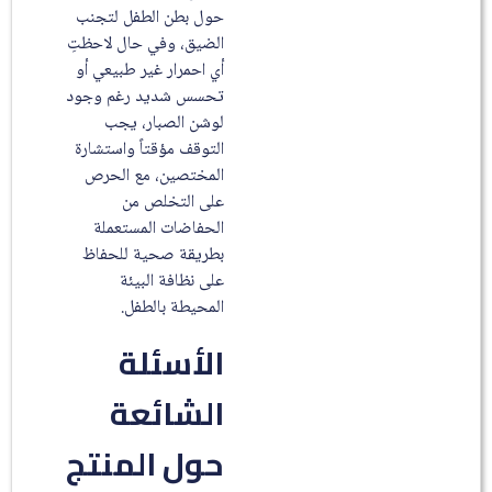
حول بطن الطفل لتجنب
الضيق، وفي حال لاحظتِ
أي احمرار غير طبيعي أو
تحسس شديد رغم وجود
لوشن الصبار، يجب
التوقف مؤقتاً واستشارة
المختصين، مع الحرص
على التخلص من
الحفاضات المستعملة
بطريقة صحية للحفاظ
على نظافة البيئة
المحيطة بالطفل.
الأسئلة
الشائعة
حول المنتج