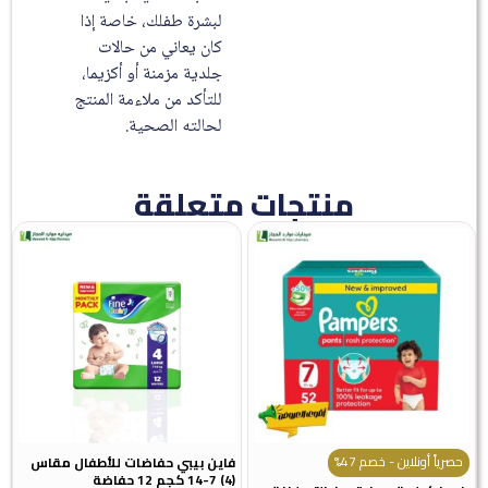
لبشرة طفلك، خاصة إذا
كان يعاني من حالات
جلدية مزمنة أو أكزيما،
للتأكد من ملاءمة المنتج
لحالته الصحية.
منتجات متعلقة
رياً أونلاين - خصم 47%
فاين بيبي حفاضات للأطفال مقاس
(4) 7-14 كجم 12 حفاضة