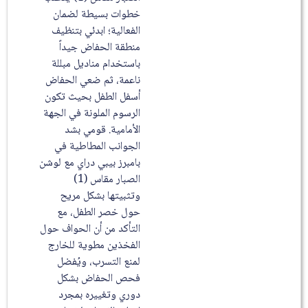
خطوات بسيطة لضمان
الفعالية؛ ابدئي بتنظيف
منطقة الحفاض جيداً
باستخدام مناديل مبللة
ناعمة، ثم ضعي الحفاض
أسفل الطفل بحيث تكون
الرسوم الملونة في الجهة
الأمامية. قومي بشد
الجوانب المطاطية في
بامبرز بيبي دراي مع لوشن
الصبار مقاس (1)
وتثبيتها بشكل مريح
حول خصر الطفل، مع
التأكد من أن الحواف حول
الفخذين مطوية للخارج
لمنع التسرب، ويُفضل
فحص الحفاض بشكل
دوري وتغييره بمجرد