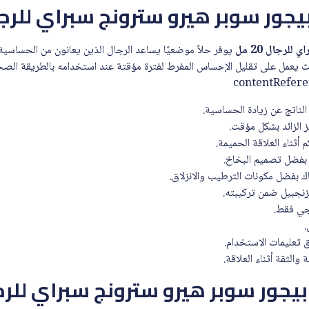
جور سوبر هيرو سترونج سبراي للرجال 20
لرجال 20 مل
يوفر حلاً موضعيًا يساعد الرجال الذين يعانون من الحساسية
يث يعمل على تقليل الإحساس المفرط لفترة مؤقتة عند استخدامه بالطريقة الص
لناتج عن زيادة الحساسية.
 الزائد بشكل مؤقت.
ثناء العلاقة الحميمة.
 بفضل تصميم البخاخ.
ك بفضل مكونات الترطيب والانزلاق.
جبيل ضمن تركيبته.
جي فقط.
تعليمات الاستخدام.
الثقة أثناء العلاقة.
جور سوبر هيرو سترونج سبراي للرجال 20 