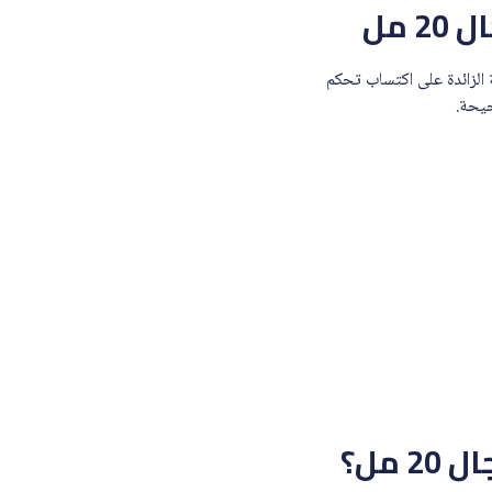
 مل
 الزائدة على اكتساب تحكم
حيحة.
مل؟