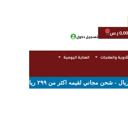
0
0,00
ر.س
تسجيل دخول
لأدوية والعلاجات
العناية اليومية