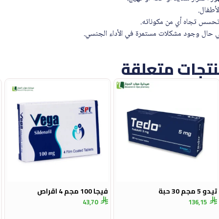
لأطفال.
 تحسس تجاه أي من مكوناته.
 حال وجود مشكلات مستمرة في الأداء الجنسي.
تجات متعلقة
تيدو 5 مجم 30 حبة
فيجا 100 مجم 4 اقراص
43,70
136,15