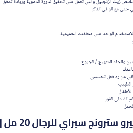
خلص زيت الزنجبيل والتي تعمل على تحفيز الدورة الدموية وزيادة تدفق ال
 حتى مع الواقي الذكر
نين والجلد المتهيج / الجروح
ساعدك
عاني من رد فعل تحسسي
 الطبيب
الأطفال
بللة على الفور
الحمل
بيجور سوبر هيرو س