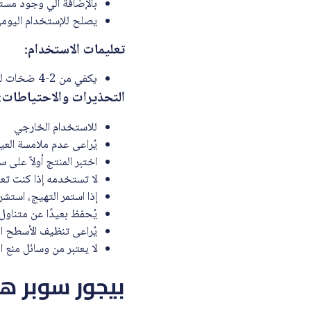
بالإضافة الي وجود مست
يصلح للإستخدام اليومي
تعليمات الاستخدام
:
كفي من 2-4 ضخات للاستخدام الواحد على منطقتك الحميمية.
ي
التحذيرات والاحتياطات
:
لاستخدام الخارجي
ل
يُراعى عدم ملامسة العي
اختبر المنتج أولاً على 
لا تستخدمه إذا كنت ت
إذا استمر التهيج، استشر
يُحفظ بعيدًا عن متناول 
يُراعى تنظيف الأسطح الم
لا يعتبر من وسائل منع 