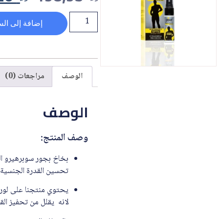
إضافة إلى الس
الوصف
مراجعات (0)
الوصف
وصف المنتج:
بخاخ بجور سوبرهيرو الق
تحسين القدرة الجنسية و
لانه يقلل من تحفيز ا