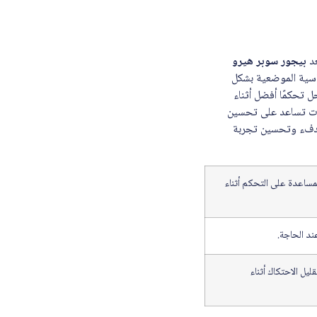
عد
بيجور سوبر هيرو
اسية الموضعية بشكل
 تحكمًا أفضل أثناء
ات تساعد على تحسين
الدفء وتحسين تجربة
مساعدة على التحكم أثناء
د الحاجة.
ليل الاحتكاك أثناء