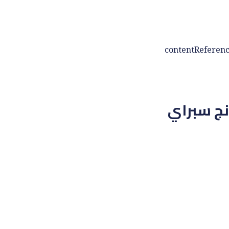
نج سبراي