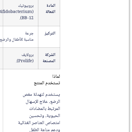
المادة
بروبيوتيك
الفعالة
(Bifidobacterium
BB-12).
التركيز
جرعة
مناسبة للأطفال والرضع.
الشركة
برولايف
المصنعة
(Prolife).
لماذا
تستخدم المنتج
يستخدم لتهدئة مغص
الرضع، علاج الإسهال
المرتبط بالمضادات
الحيوية، وتحسين
امتصاص العناصر الغذائية
ودعم مناعة الطفل