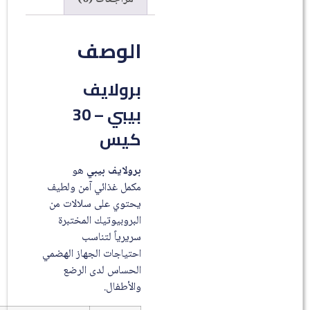
الوصف
برولايف
بيبي – 30
كيس
برولايف بيبي
هو
مكمل غذائي آمن ولطيف
يحتوي على سلالات من
البروبيوتيك المختبرة
سريرياً لتناسب
احتياجات الجهاز الهضمي
الحساس لدى الرضع
والأطفال.