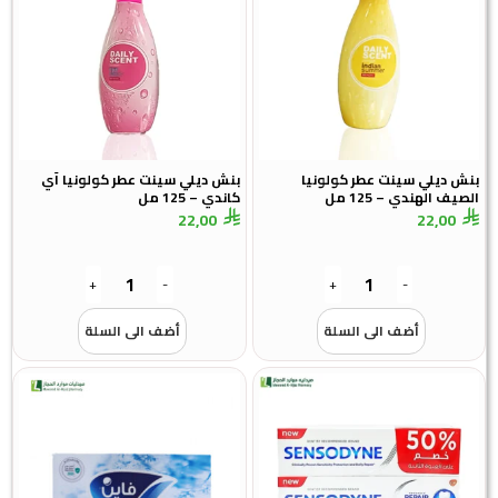
بنش ديلي سينت عطر كولونيا
بنش ديلي سينت عطر كولونيا آي
الصيف الهندي – 125 مل
كاندي – 125 مل
22,00
22,00
+
-
+
-
أضف الى السلة
أضف الى السلة