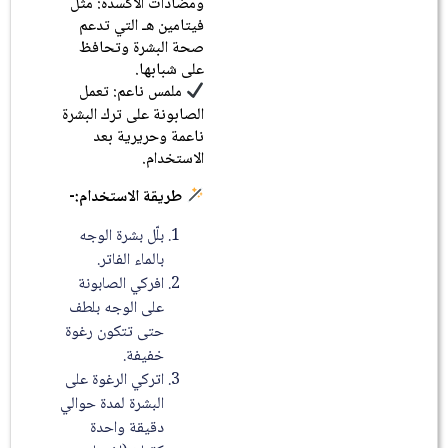
ومضادات الأكسدة: مثل
فيتامين هـ التي تدعم
صحة البشرة وتحافظ
على شبابها.
ملمس ناعم: تعمل
الصابونة على ترك البشرة
ناعمة وحريرية بعد
الاستخدام.
طريقة الاستخدام:-
بلّل بشرة الوجه
بالماء الفاتر.
افركي الصابونة
على الوجه بلطف
حتى تتكون رغوة
خفيفة.
اتركي الرغوة على
البشرة لمدة حوالي
دقيقة واحدة