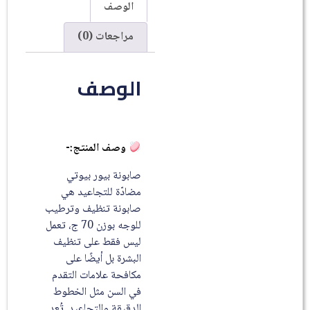
الوصف
مراجعات (0)
الوصف
وصف المنتج:-
صابونة بيور بيوتي
مضادّة للتجاعيد هي
صابونة تنظيف وترطيب
للوجه بوزن 70 ج، تعمل
ليس فقط على تنظيف
البشرة بل أيضًا على
مكافحة علامات التقدم
في السن مثل الخطوط
الدقيقة والتجاعيد. تُعد