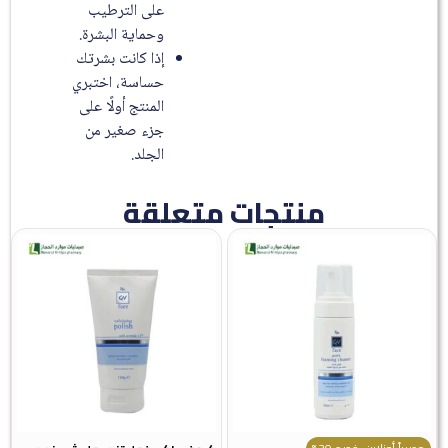
على الترطيب
وحماية البشرة.
إذا كانت بشرتك
حساسة، اختبري
المنتج أولًا على
جزء صغير من
الجلد.
منتجات متعلقة