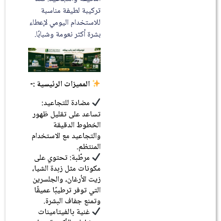
تركيبة لطيفة مناسبة
للاستخدام اليومي لإعطاء
بشرة أكثر نعومة وشبابًا.
المميزات الرئيسية :-
مضادة للتجاعيد:
تساعد على تقليل ظهور
الخطوط الدقيقة
والتجاعيد مع الاستخدام
المنتظم.
مرطّبة: تحتوي على
مكونات مثل زبدة الشيا،
زيت الأرغان، والجلسرين
التي توفر ترطيبًا عميقًا
وتمنع جفاف البشرة.
غنية بالفيتامينات