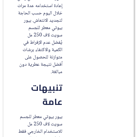
إعادة استخدامه عدة مرات
خلال اليوم حسب الحاجة
لتجديد الانتعاش. بيور
بيوتي معطر للجسم
سويت لاف 250 مل
يُفضل عدم الإفراط في
الكمية والاكتفاء برشات
متوازنة للحصول على
أفضل نتيجة عطرية دون
مبالغة.
تنبيهات
عامة
بيور بيوتي معطر للجسم
سويت لاف 250 مل
للاستخدام الخارجي فقط