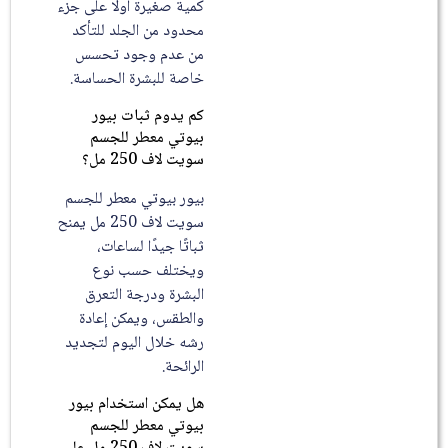
كمية صغيرة أولًا على جزء
محدود من الجلد للتأكد
من عدم وجود تحسس
خاصة للبشرة الحساسة.
كم يدوم ثبات بيور
بيوتي معطر للجسم
سويت لاف 250 مل؟
بيور بيوتي معطر للجسم
سويت لاف 250 مل يمنح
ثباتًا جيدًا لساعات،
ويختلف حسب نوع
البشرة ودرجة التعرق
والطقس، ويمكن إعادة
رشه خلال اليوم لتجديد
الرائحة.
هل يمكن استخدام بيور
بيوتي معطر للجسم