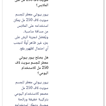
سويت لاف 250 مل على
الملابس؟
بيور بيوتي معطر للجسم
سويت لاف 250 مل يمكن
استخدامه على الملابس
من مسافة مناسبة،
ويُفضل تجربة الرش على
جزء غير ظاهر أولًا لتجنب
أي احتمال لظهور بقع.
هل يصلح بيور بيوتي
معطر للجسم سويت لاف
250 مل للاستخدام
اليومي؟
بيور بيوتي معطر للجسم
سويت لاف 250 مل
مصمم للاستخدام اليومي
بتركيبة خفيفة ورائحة
محببة، ويمكن استخدامه