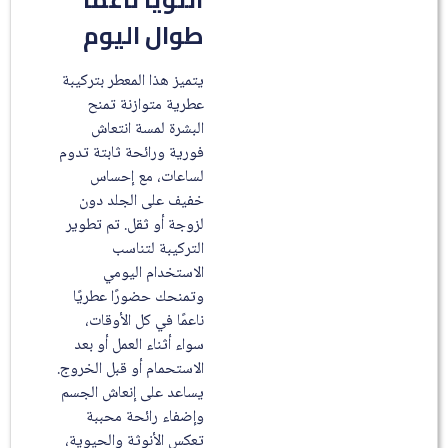
طوال اليوم
يتميز هذا المعطر بتركيبة
عطرية متوازنة تمنح
البشرة لمسة انتعاش
فورية ورائحة ثابتة تدوم
لساعات، مع إحساس
خفيف على الجلد دون
لزوجة أو ثقل. تم تطوير
التركيبة لتناسب
الاستخدام اليومي
وتمنحك حضورًا عطريًا
ناعمًا في كل الأوقات،
سواء أثناء العمل أو بعد
الاستحمام أو قبل الخروج.
يساعد على إنعاش الجسم
وإضفاء رائحة محببة
تعكس الأنوثة والحيوية،