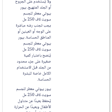
ولا يُستخدم على الجروح
أو الجلد المتهيج. بيور
بيوتي معطر للجسم
سويت لاف 250 مل
يجب تجنب رشه مباشرة
على الوجه أو العينين أو
المناطق الحساسة. بيور
بيوتي معطر للجسم
سويت لاف 250 مل
يُنصح باختبار كمية
صغيرة على جزء محدود
من الجلد قبل الاستخدام
الكامل خاصة للبشرة
الحساسة.
بيور بيوتي معطر للجسم
سويت لاف 250 مل
يُحفظ بعيدًا عن متناول
الأطفال وبعيدًا عن الحرارة