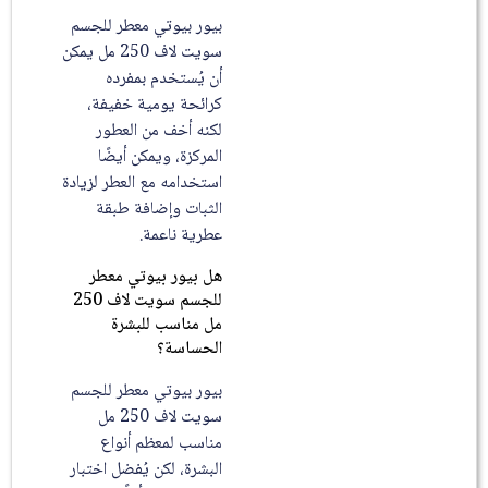
بيور بيوتي معطر للجسم
سويت لاف 250 مل يمكن
أن يُستخدم بمفرده
كرائحة يومية خفيفة،
لكنه أخف من العطور
المركزة، ويمكن أيضًا
استخدامه مع العطر لزيادة
الثبات وإضافة طبقة
عطرية ناعمة.
هل بيور بيوتي معطر
للجسم سويت لاف 250
مل مناسب للبشرة
الحساسة؟
بيور بيوتي معطر للجسم
سويت لاف 250 مل
مناسب لمعظم أنواع
البشرة، لكن يُفضل اختبار