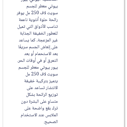
بيوتي معطر للجسم
سويت لاف 250 مل يوفر
رائحة حلوة أنثوية ناعمة
تناسب الأذواق التي تميل
للعطور الخفيفة الجذابة
غير المزعجة، كما يساعد
على إنعاش الجسم سريعًا
بعد الاستحمام أو بعد
التعرق أو في أوقات الحر.
بيور بيوتي معطر للجسم
سويت لاف 250 مل
يتميز بتركيبة خفيفة
الانتشار تساعد على
توزيع الرائحة بشكل
متساوٍ على البشرة دون
ترك بقع واضحة على
الملابس عند الاستخدام
الصحيح.