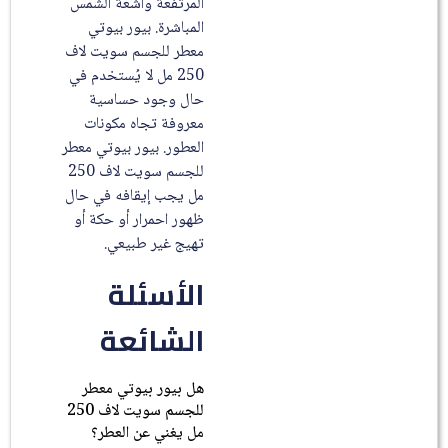
المرتفعة وأشعة الشمس
المباشرة. بيور بيوتي
معطر للجسم سويت لاف
250 مل لا يُستخدم في
حال وجود حساسية
معروفة تجاه مكونات
العطور. بيور بيوتي معطر
للجسم سويت لاف 250
مل يجب إيقافه في حال
ظهور احمرار أو حكة أو
تهيج غير طبيعي.
الأسئلة
الشائعة
هل بيور بيوتي معطر
للجسم سويت لاف 250
مل يغني عن العطر؟