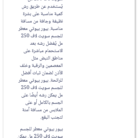
يُستخدم عن طريق رش
كمية مناسبة على بشرة
نظيفة وجافة من مسافة
مناسبة. بيور بيوتي معطر
للجسم سويت لاف 250
مل يُفضل رشه بعد
الاستحمام مباشرة على
مناطق النبض مثل
المعصمين والرقبة وخلف
الأذن لضمان ثبات أفضل
للرائحة. بيور بيوتي معطر
للجسم سويت لاف 250
مل يمكن رشه أيضًا على
الجسم بالكامل أو على
الملابس من مسافة آمنة
لتجنب البقع.
بيور بيوتي معطر للجسم
سويت لاف 250 مل يمكن