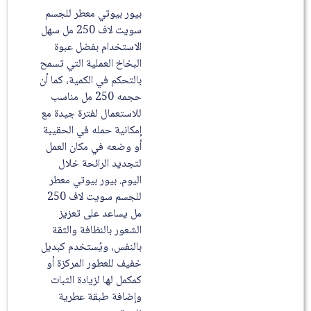
بيور بيوتي معطر للجسم
سويت لاف 250 مل سهل
الاستخدام بفضل عبوة
البخاخ العملية التي تسمح
بالتحكم في الكمية، كما أن
حجمه 250 مل مناسب
للاستعمال لفترة جيدة مع
إمكانية حمله في الحقيبة
أو وضعه في مكان العمل
لتجديد الرائحة خلال
اليوم. بيور بيوتي معطر
للجسم سويت لاف 250
مل يساعد على تعزيز
الشعور بالنظافة والثقة
بالنفس، ويُستخدم كبديل
خفيف للعطور المركزة أو
كمكمل لها لزيادة الثبات
وإضافة طبقة عطرية