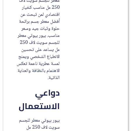
معطر للجسم سويت لاف
250 مل مناسب كخيار
اقتصادي لمن تبحث عن
أفضل معطر جسم برائحة
حلوة وثبات جيد وسعر
مناسب. بيور بيوتي معطر
للجسم سويت لاف 250
مل يساعد على تحسين
الانطباع الشخصي ويمنح
لمسة عطرية ناعمة تعكس
الاهتمام بالنظافة والعناية
الذاتية.
دواعي
الاستعمال
بيور بيوتي معطر للجسم
سويت لاف 250 مل