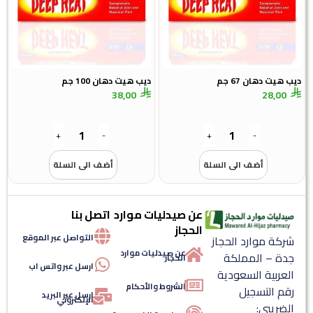
ديب هيت دهان 67 جم
ديب هيت دهان 100 جم
38,00
28,00
+
-
+
-
أضف الى السلة
أضف الى السلة
عن صيدليات موارد
اتصل بنا
الحجاز
التواصل عبر الموقع
شركة موارد الحجاز
عن صيدليات موارد
جدة – المملكة
الحجاز
ارسل عبر واتس اب
العربية السعودية
الشروط والأحكام
رقم التسجيل
ارسل عبر البريد
الإلكتروني
الضريبي: