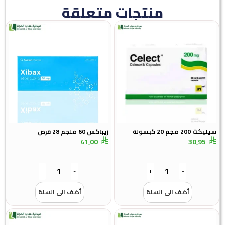
منتجات متعلقة
سيليكت 200 مجم 20 كبسولة
زيباكس 60 ملجم 28 قرص
41,00
30,95
+
-
+
-
أضف الى السلة
أضف الى السلة