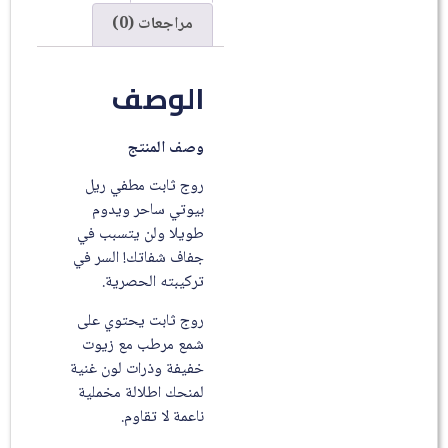
مراجعات (0)
الوصف
وصف المنتج
روج ثابت مطفي ريل
بيوتي ساحر ويدوم
طويلا ولن يتسبب في
جفاف شفاتك! السر في
تركيبته الحصرية.
روج ثابت يحتوي على
شمع مرطب مع زيوت
خفيفة وذرات لون غنية
لمنحك اطلالة مخملية
ناعمة لا تقاوم.