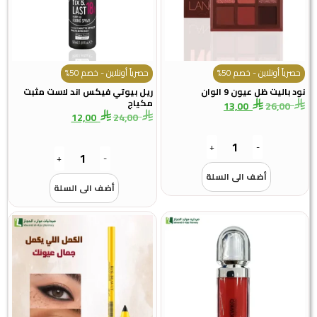
حصرياً أونلاين - خصم 50%
حصرياً أونلاين - خصم 50%
نود باليت ظل عيون 9 الوان
ريل بيوتي فيكس اند لاست مثبت
مكياج
13,00
26,00
12,00
24,00
+
-
+
-
أضف الى السلة
أضف الى السلة