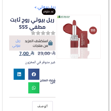
ريل بيوتي
>
غير متوفر
ريل بيوتي روج ثابت
مطفي 555
ريل
استكشف المزيد
بيوتي
من منتجات
7,00
23,00
غير متوفر في المخزون
شارك المنتج
على
الوصف