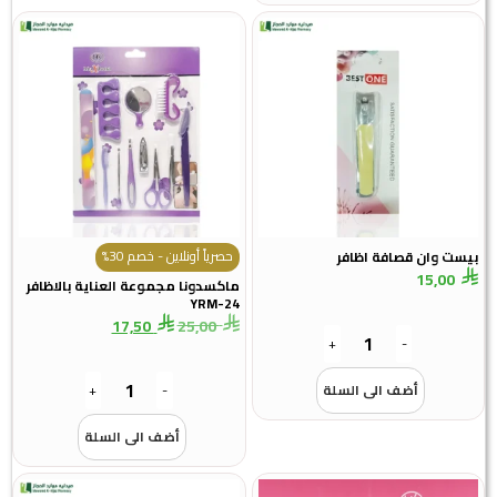
حصرياً أونلاين - خصم 30%
بيست وان قصافة اظافر
15,00
ماكسدونا مجموعة العناية بالاظافر
YRM-24
17,50
25,00
+
-
أضف الى السلة
-
+
أضف الى السلة