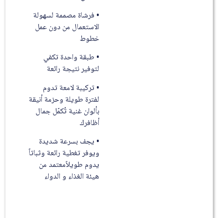
• فرشاة مصممة لسهولة
الاستعمال من دون عمل
خطوط
• طبقة واحدة تكفي
لتوفير نتيجة رائعة
• تركيبة لامعة تدوم
لفترة طويلة وحزمة أنيقة
بألوان غنية تُكمّل جمال
أظافرك
• يجف بسرعة شديدة
ويوفر تغطية رائعة وثباتاً
يدوم طويلاًمعتمد من
هيئة الغذاء و الدواء