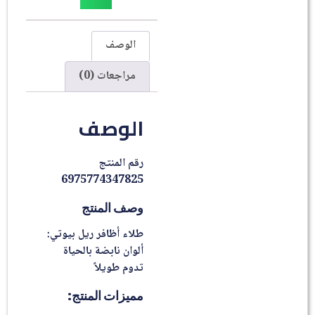
الوصف
مراجعات (0)
الوصف
رقم المنتج
6975774347825
وصف المنتج
طلاء أظافر ريل بيوتي:
ألوان نابضة بالحياة
تدوم طويلاً
مميزات المنتج: