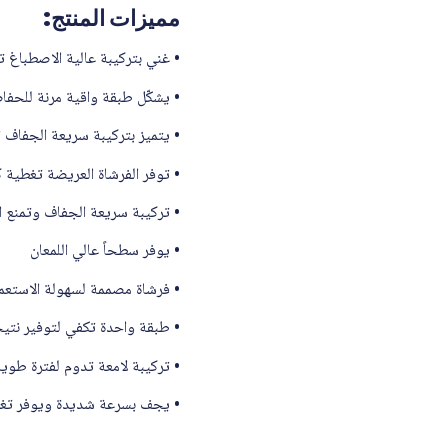
مميزات المنتج:
• غني بتركيبة عالية الاصطباغ توفر
• يشكّل طبقة واقية مرنة للحفا
• يتميز بتركيبة سريعة الجفاف ت
• توفر الفرشاة العريضة تغطية 
• تركيبة سريعة الجفاف وتمنع ال
• يوفر سطحاً عالي اللمعان
• فرشاة مصممة لسهولة الاستع
• طبقة واحدة تكفي لتوفير نتيج
• تركيبة لامعة تدوم لفترة طويل
• يجف بسرعة شديدة ويوفر تغطية 