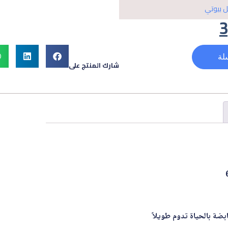
ل بيوتي
لة
شارك المنتج على
ابضة بالحياة تدوم طويلاً