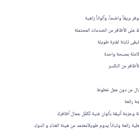
 بريقاً واضحاً، وألواناً زاهية
ظ على الأظافر من الصدمات المحتملة
بقى ثابتة لفترة طويلة
كاملة بمسحة واحدة
أظافر من التكسر
مال من دون عمل خطوط
ة رائعة
ة وحزمة أنيقة بألوان غنية تُكمّل جمال أظافرك
رائعة وثباتاً يدوم طويلاًمعتمد من هيئة الغذاء و الدواء