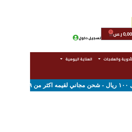
0
0,00
ر.س
تسجيل دخول
لأدوية والعلاجات
العناية اليومية