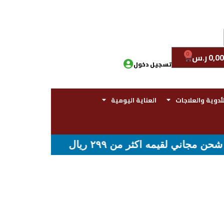
0
0,00
ر.س
تسجيل دخول
لأدوية والعلاجات
العناية اليومية