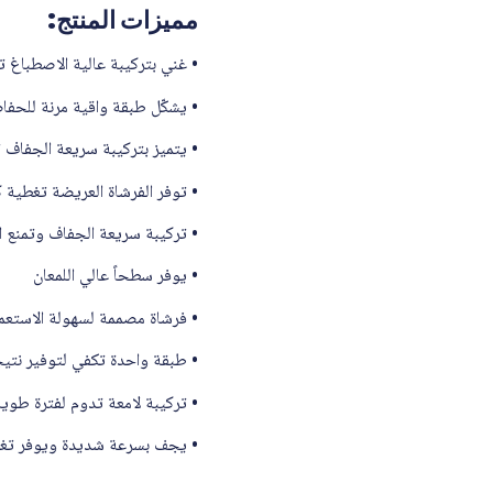
مميزات المنتج:
• غني بتركيبة عالية الاصطباغ توفر
• يشكّل طبقة واقية مرنة للحفا
• يتميز بتركيبة سريعة الجفاف ت
• توفر الفرشاة العريضة تغطية 
• تركيبة سريعة الجفاف وتمنع ال
• يوفر سطحاً عالي اللمعان
• فرشاة مصممة لسهولة الاستع
• طبقة واحدة تكفي لتوفير نتيج
• تركيبة لامعة تدوم لفترة طويل
• يجف بسرعة شديدة ويوفر تغطية 