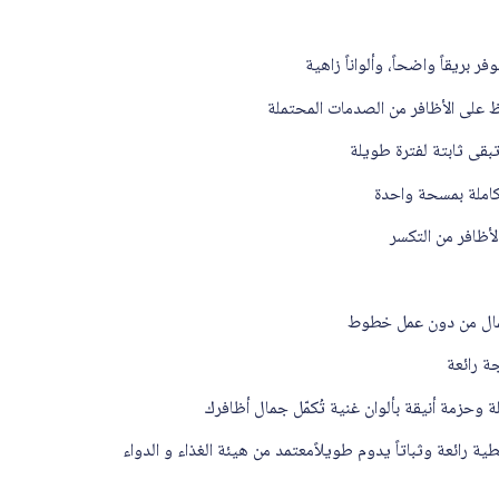
 بريقاً واضحاً، وألواناً زاهية
ظ على الأظافر من الصدمات المحتملة
بقى ثابتة لفترة طويلة
كاملة بمسحة واحدة
أظافر من التكسر
مال من دون عمل خطوط
ة رائعة
ة وحزمة أنيقة بألوان غنية تُكمّل جمال أظافرك
رائعة وثباتاً يدوم طويلاًمعتمد من هيئة الغذاء و الدواء