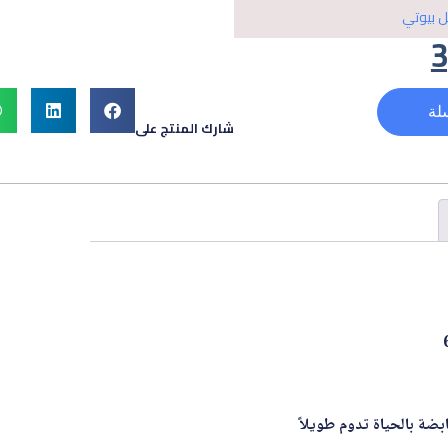
ل بيوتي
لة
شارك المنتج على
ابضة بالحياة تدوم طويلاً