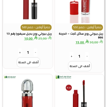
حصرياً أونلاين - خصم 50%
حصرياً أونلاين - خصم 60%
ريل بيوتي روج سائل ثابت – الدرجة
ريل بيوتي روج بديل سيفورا رقم 13
866
10,00
25,00
15,00
30,00
+
-
+
-
أضف الى السلة
أضف الى السلة