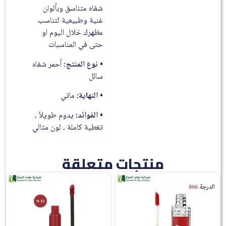
شفاه متناسق وبألوان
غنية وطبيعية لتناسب
مظهرك خلال اليوم او
حتى في المناسبات
•
نوع المنتج:
أحمر شفاه
سائل
•
النهاية:
ماتي
•
الفوائد:
يدوم طويلاً ،
تغطية كاملة ، لون مثالي
منتجات متعلقة