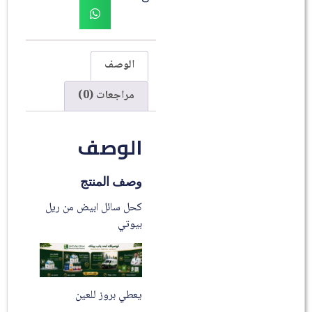
الوصف
مراجعات (0)
الوصف
وصف المنتج
كحل سائل ابيض من ريل
بيوتي
يعطي بروز للعين