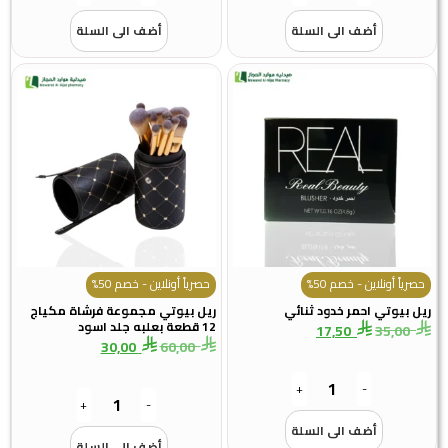
أضف الى السلة
أضف الى السلة
حصرياً أونلاين - خصم 50%
حصرياً أونلاين - خصم 50%
ريل بيوتي احمر خدود ثنائي
ريل بيوتي مجموعة فرشاة مكياج
12 قطعة بعلبه جلد اسود
17,50
35,00
30,00
60,00
+
-
+
-
أضف الى السلة
أضف الى السلة