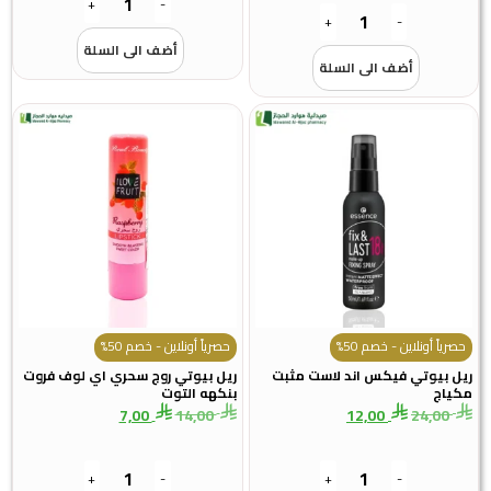
+
-
+
-
أضف الى السلة
أضف الى السلة
حصرياً أونلاين - خصم 50%
حصرياً أونلاين - خصم 50%
ريل بيوتي فيكس اند لاست مثبت
ريل بيوتي روج سحري اي لوف فروت
مكياج
بنكهه التوت
7,00
14,00
12,00
24,00
+
-
+
-