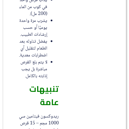
يذاب قرص واحد
في كوب من الماء
(200 مل).
يشرب مرة واحدة
يوميًا أو حسب
إرشادات الطبيب.
يفضل تناوله بعد
الطعام لتقليل أي
اضطرابات معدية.
لا يتم بلع القرص
مباشرة بل يجب
إذابته بالكامل.
تنبيهات
عامة
ريدوكسون فيتامين سي
1000 مجم – 15 قرص