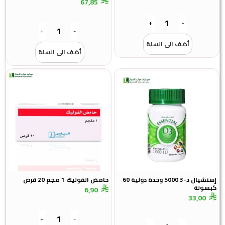
67,85
+
-
+
-
أضف الى السلة
أضف الى السلة
إسنشيال د-3 5000 وحدة دولية 60
حامض الفوليك 1 مجم 20 قرص
لة
6,90
33,
+
-