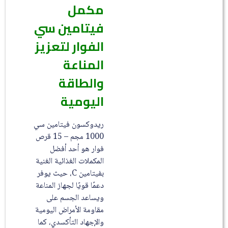
مكمل
فيتامين سي
الفوار لتعزيز
المناعة
والطاقة
اليومية
ريدوكسون فيتامين سي
1000 مجم – 15 قرص
فوار هو أحد أفضل
المكملات الغذائية الغنية
بفيتامين C، حيث يوفر
دعمًا قويًا لجهاز المناعة
ويساعد الجسم على
مقاومة الأمراض اليومية
والإجهاد التأكسدي، كما