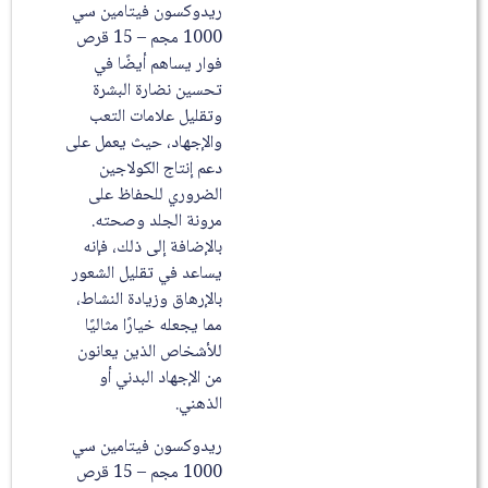
ريدوكسون فيتامين سي
1000 مجم – 15 قرص
فوار يساهم أيضًا في
تحسين نضارة البشرة
وتقليل علامات التعب
والإجهاد، حيث يعمل على
دعم إنتاج الكولاجين
الضروري للحفاظ على
مرونة الجلد وصحته.
بالإضافة إلى ذلك، فإنه
يساعد في تقليل الشعور
بالإرهاق وزيادة النشاط،
مما يجعله خيارًا مثاليًا
للأشخاص الذين يعانون
من الإجهاد البدني أو
الذهني.
ريدوكسون فيتامين سي
1000 مجم – 15 قرص