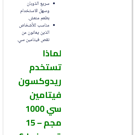
سريع الذوبان
وسهل الاستخدام
بطعم منعش.
مناسب للأشخاص
الذين يعانون من
نقص فيتامين سي.
لماذا
تستخدم
ريدوكسون
فيتامين
سي 1000
مجم – 15