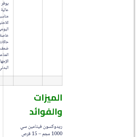
يوفر جرعة
عالية
مناسبة
للاحتياج
اليومي
خاصة في
حالات
ضعف
المناعة أو
الإجهاد
البدني.
الميزات
والفوائد
ريدوكسون فيتامين سي
1000 مجم – 15 قرص