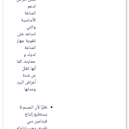
لدعم
المناعة
الأساسية
والتي
تساعد على
تقوية جهاز
المناعة
لديك و
حمايته. كما
أنها تقلل
من شدة
أعراض البرد
ومدتها
نظرًا لأن الجسم لا
يستطيع إنتاج
فيتامين سي
نفسه، يجب تناوله