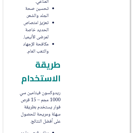
المناعي.
تحسين صحة
الجلد والشعر.
تعزيز امتصاص
الحديد خاصة
لمرضى الأنيميا.
مكافحة الإجهاد
والتعب العام.
طريقة
الاستخدام
ريدوكسون فيتامين سي
1000 مجم – 15 قرص
فوار يستخدم بطريقة
سهلة ومريحة للحصول
على أفضل النتائج.