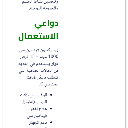
وتحسين نشاط الجسم
والحيوية اليومية.
دواعي
الاستعمال
ريدوكسون فيتامين سي
1000 مجم – 15 قرص
فوار يستخدم في العديد
من الحالات الصحية التي
تتطلب دعمًا إضافيًا
بفيتامين C.
الوقاية من نزلات
البرد والإنفلونزا.
علاج نقص
فيتامين سي.
دعم الجهاز