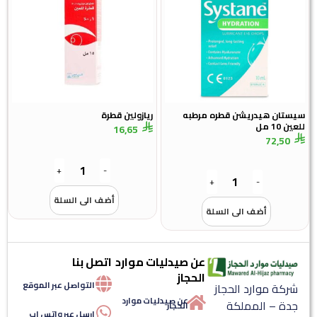
سيستان هيدريشن قطره مرطبه
ريازولين قطرة
للعين 10 مل
16,65
72,50
+
-
+
-
أضف الى السلة
أضف الى السلة
عن صيدليات موارد
اتصل بنا
الحجاز
التواصل عبر الموقع
شركة موارد الحجاز
عن صيدليات موارد
جدة – المملكة
الحجاز
ارسل عبر واتس اب