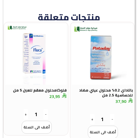
منتجات متعلقة
باتاداي 0.2% محلول عيني مضاد
فلوكامحلول معقم للعين 5 مل
للحساسية 2.5 مل
23,95
37,90
+
-
+
-
أضف الى السلة
أضف الى السلة