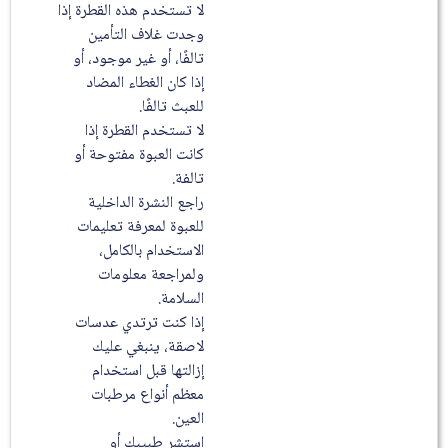
لا تستخدم هذه القطرة إذا
وجدت غلاف التأمين
تالفًا، أو غير موجود، أو
إذا كان الغطاء المضاد
للعبث تالفًا.
لا تستخدم القطرة إذا
كانت العبوة مفتوحة أو
تالفة.
راجع النشرة الداخلية
للعبوة لمعرفة تعليمات
الاستخدام بالكامل،
ولمراجعة معلومات
السلامة.
إذا كنت ترتدي عدسات
لاصقة، ينبغي عليك
إزالتها قبل استخدام
معظم أنواع مرطبات
العين.
استشر طبيبك أو