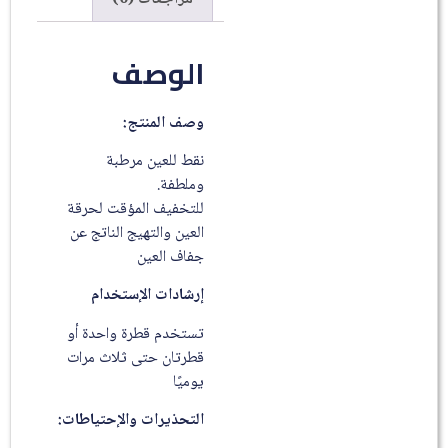
الوصف
وصف المنتج:
نقط للعين مرطبة
وملطفة.
للتخفيف المؤقت لحرقة
العين والتهيج الناتج عن
جفاف العين
إرشادات الإستخدام
تستخدم قطرة واحدة أو
قطرتان حتى ثلاث مرات
يوميًا
التحذيرات والإحتياطات: