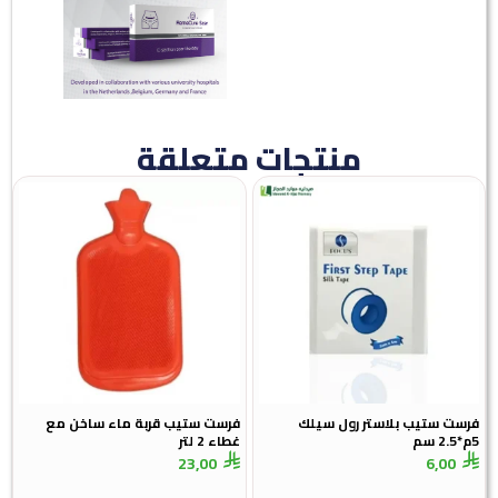
منتجات متعلقة
فرست ستيب بلاستر رول سيلك
فرست ستيب قربة ماء ساخن مع
5م*2.5 سم
غطاء 2 لتر
23,00
6,00