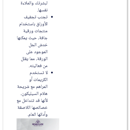
لبشرتك والملاءة
نفسها.
تجنب تجفيف
الأوراق باستخدام
منتجات ورقية
جافة، حيث يمكنها
خدش الجل
الموجود على
الورقة، مما يقلل
من فعاليته.
لا تستخدم
الكريمات أو
المراهم مع شريحة
هلام السيليكون،
لأنها قد تتداخل مع
خصائصها اللاصقة
وأدائها العام.