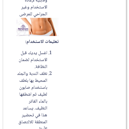
وقابلية لإعادة
الاستخدام وغير
الجراحي للمرضى
تعليمات الاستخدام:
اغسل يديك قبل
الاستخدام لضمان
النظافة.
نظف الندبة والجلد
المحيط بها بلطف
باستخدام صابون
لطيف ثم اشطفها
بالماء الفاتر
النظيف. يساعد
هذا في تحضير
المنطقة للالتصاق