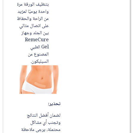
بتنظيف الورقة مرة
واحدة يوميًا لمزيد
من الراحة والحفاظ
على اتصال مثالي
بين الجلد وجهاز
RemeCure
Gel الطبي
المصنوع من
السيليكون.
تحذير:
لضمان أفضل النتائج
وتجنب أي مشاكل
محتملة، يرجى ملاحظة