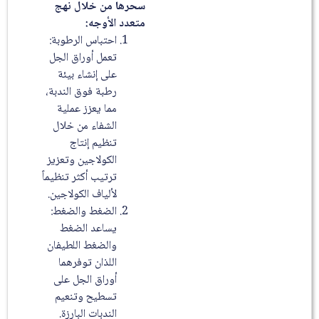
سحرها من خلال نهج
متعدد الأوجه:
احتباس الرطوبة:
تعمل أوراق الجل
على إنشاء بيئة
رطبة فوق الندبة،
مما يعزز عملية
الشفاء من خلال
تنظيم إنتاج
الكولاجين وتعزيز
ترتيب أكثر تنظيماً
لألياف الكولاجين.
الضغط والضغط:
يساعد الضغط
والضغط اللطيفان
اللذان توفرهما
أوراق الجل على
تسطيح وتنعيم
الندبات البارزة.