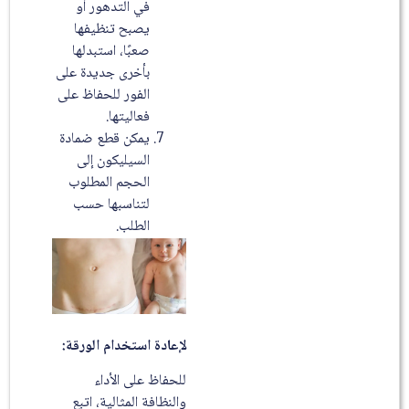
في التدهور أو
يصبح تنظيفها
صعبًا، استبدلها
بأخرى جديدة على
الفور للحفاظ على
فعاليتها.
يمكن قطع ضمادة
السيليكون إلى
الحجم المطلوب
لتناسبها حسب
الطلب.
لإعادة استخدام الورقة:
للحفاظ على الأداء
والنظافة المثالية، اتبع