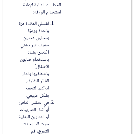
الخطوات التالية لإعادة
استخدام الورقة:
اغسلي الملاءة مرة
واحدة يوميًا
بمحلول صابون
خفيف غير دهني
(يُنصح بشدة
باستخدام صابون
الأطفال)
واشطفيها بالماء
الفاتر النظيف.
اتركيها لتجف
بشكل طبيعي.
في الطقس الدافئ
أو أثناء التدريبات
أو التمارين البدنية
حيث قد يحدث
التعرق، قم