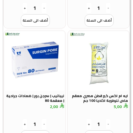
+
-
+
-
أضف الى السلة
أضف الى السلة
ايه ام اكس كير قطن مصري معقم
ليباتيب | سرجن بور | ضمادات جراحية
ماص للرطوبة اكاديا 100 جم
| معقمة 80
2,00
5,00
+
-
+
-