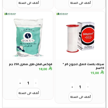
أضف الى السلة
أضف الى السلة
سيلك بلاست لاصق للجروح 5م *
فوكس قطن طبى مصرى 250 جم
10سم
18,00
15,00
+
-
+
-
أضف الى السلة
أضف الى السلة