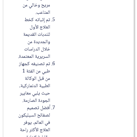
مريح وخالي من
المتاعب.
تم إثباته كخط
العلاج الأول
للندبات القديمة
والجديدة من
خلال الدراسات
السريرية المعتمدة.
تم تصنيفه كجهاز
طبي من الفئة 1
من قبل الوكالة
الطبية الدنماركية،
حيث يلبي معايير
الجودة الصارمة.
أفضل تصميم
لصفائح السيليكون
في العالم، يوفر
العلاج الأكثر راحة