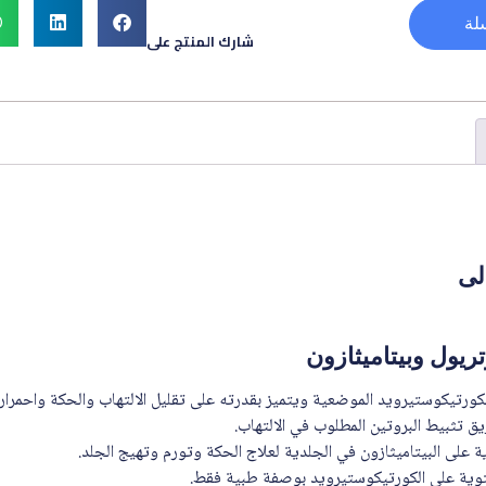
لة
شارك المنتج على
لى
يول وبيتاميثازون
لكورتيكوستيرويد الموضعية ويتميز بقدرته على تقليل الالتهاب والحكة واحمرار 
ق تثبيط البروتين المطلوب في الالتهاب.
 على البيتاميثازون في الجلدية لعلاج الحكة وتورم وتهيج الجلد.
وية على الكورتيكوستيرويد بوصفة طبية فقط.