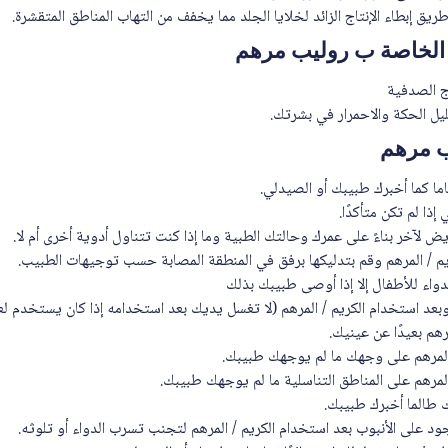
ق إبطاء الإنتاج الزائد لخلايا الجلد مما يخفف من التهاب المناطق المتقشرة.
 الخاصة ب روليب مرهم
ج الصدفية
يل الحكة والاحمرار في بشرتك.
ب مرهم
ماما كما أخبرك طبيبك أو الصيدلي.
ذا لم تكن متأكدًا.
 لآخر بناءً على عمرك وحالتك الطبية وما إذا كنت تتناول أدوية أخرى أم لا.
م / المرهم وقم بتدليكها برفق في المنطقة المصابة حسب توجيهات الطبيب.
دواء للأطفال إلا إذا أوصى طبيبك بذلك
د استخدام الكريم / المرهم (لا تغسل يديك بعد استخدامه إذا كان يستخدم لع
مرهم بعيدًا عن عينيك.
 المرهم على وجهك ما لم يوجهك طبيبك.
المرهم على المناطق التناسلية ما لم يوجهك طبيبك.
 طالما أخبرك طبيبك.
ود على الأنبوب بعد استخدام الكريم / المرهم لتجنب تسرب الدواء أو تلوثه.