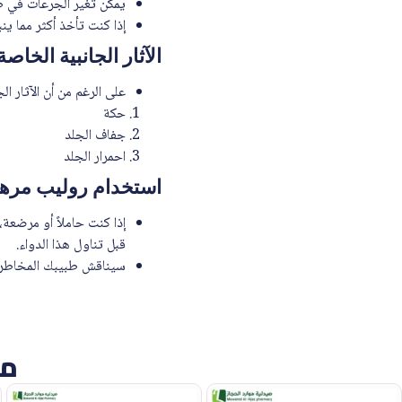
يمكن تغير الجرعات في ظر
إذا كنت تأخذ أكثر مما ي
الآثار الجانبية الخا
على الرغم من أن الآثار ا
حكة
جفاف الجلد
احمرار الجلد
استخدام روليب مرهم
إذا كنت حاملاً أو مرضعة
قبل تناول هذا الدواء.
سيناقش طبيبك المخاطر وا
من