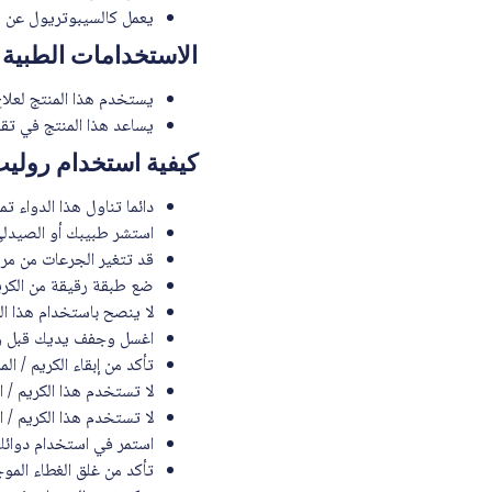
يعمل كالسيبوتريول عن طري
الاستخدامات الطبية
يستخدم هذا المنتج لعلا
يساعد هذا المنتج في تقل
كيفية استخدام رولي
دائما تناول هذا الدواء ت
استشر طبيبك أو الصيدلي إ
قد تتغير الجرعات من مريض
ضع طبقة رقيقة من الكري
لا ينصح باستخدام هذا ال
اغسل وجفف يديك قبل وبع
تأكد من إبقاء الكريم / ال
لا تستخدم هذا الكريم /
لا تستخدم هذا الكريم / 
استمر في استخدام دوائك
تأكد من غلق الغطاء الموج