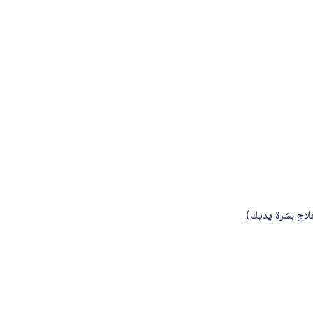
لاج بشرة يديك).