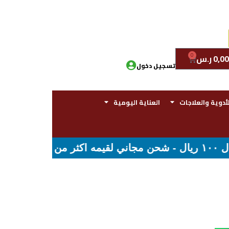
0
0,00
ر.س
تسجيل دخول
لأدوية والعلاجات
العناية اليومية