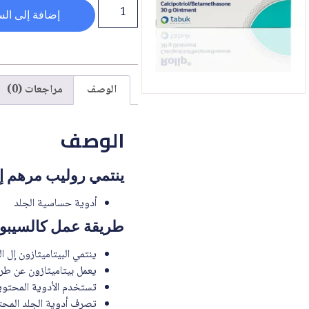
إضافة إلى الس
الوصف
مراجعات (0)
الوصف
ينتمي روليب مرهم إ
أدوية حساسية الجلد
طريقة عمل كالسيبوتر
ينتمي البيتاميثازون إل ا
يعمل بيتاميثازون عن طري
تستخدم الأدوية المحتوية
تصرف أدوية الجلد المحت