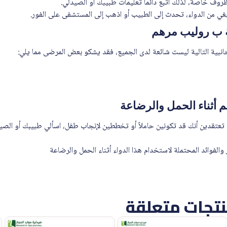
وف خاصة، لذلك اتبع دائمًا تعليمات طبيبك أو الصيدلي.
نبغي من الدواء، تحدث إلى الطبيب أو اذهب إلى المستشفى على الفور.
صة ب روليب مرهم
لجانبية التالية ليست شائعة لدى الجميع، فقد يشكو بعض المرضى مما يلي:
 أثناء الحمل والرضاعة
، تعتقدين أنك قد تكونين حاملاً أو تخططين لإنجاب طفل، اسألي طبيبك أو ال
لفوائد المحتملة لاستخدام هذا الدواء أثناء الحمل والرضاعة
تجات متعلقة