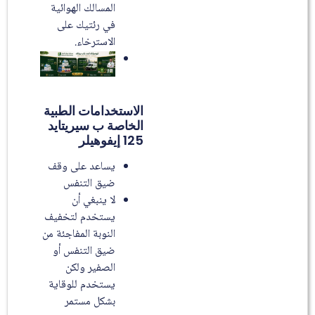
المسالك الهوائية
في رئتيك على
الاسترخاء.
الاستخدامات الطبية
الخاصة ب سيريتايد
125 إيفوهيلر
يساعد على وقف
ضيق التنفس
لا ينبغي أن
يستخدم لتخفيف
النوبة المفاجئة من
ضيق التنفس أو
الصفير ولكن
يستخدم للوقاية
بشكل مستمر