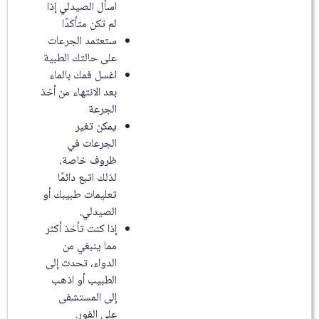
اسأل الصيدلي إذا
لم تكن متأكدًا
ستعتمد الجرعات
على حالتك الطبية
اغسل فمك بالماء
بعد الانتهاء من أخذ
الجرعة
يمكن تغير
الجرعات في
ظروف خاصة،
لذلك اتبع دائمًا
تعليمات طبيبك أو
الصيدلي.
إذا كنت تأخذ أكثر
مما ينبغي من
الدواء، تحدث إلى
الطبيب أو اذهب
إلى المستشفى
على الفور.