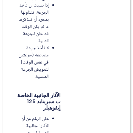
إذا نسيت أن تأخذ
الجرعة، فتناولها
بمجرد أن تتذكرها
ما لم يكن الوقت
قد حان للجرعة
التالية
لا تأخذ جرعة
مضاعفة (جرعتين
في نفس الوقت)
لتعويض الجرعة
المنسية.
الآثار الجانبية الخاصة
ب سيريتايد 125
إيفوهيلر
على الرغم من أن
الآثار الجانبية