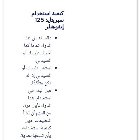
كيفية استخدام
سيريتايد 125
إيفوهيلر
دائما تناول هذا
الدواء تماما كما
أخبرك طبيبك أو
الصيدلي.
استشر طبيبك أو
الصيدلي إذا لم
تكن متأكدًا.
قبل البدء في
استخدام هذا
الدواء لأول مرة،
من المهم أن تقرأ
التعليمات حول
كيفية استخدامه
وأن تتبعها بعناية.