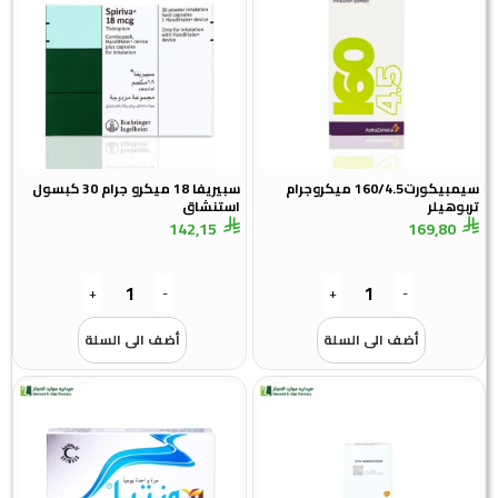
سيمبيكورت160/4.5 ميكروجرام
سبيريفا 18 ميكرو جرام 30 كبسول
تربوهيلر
استنشاق
142,15
169,80
+
-
+
-
أضف الى السلة
أضف الى السلة