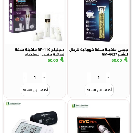
جيمي ماكينة حلاقة كهربائية للرجال
دنجلينج RF-110 ماكينة حلاقة
للشعر GM-6627
نسائية متعدد الاستخدام
60,00
60,00
+
-
+
-
أضف الى السلة
أضف الى السلة