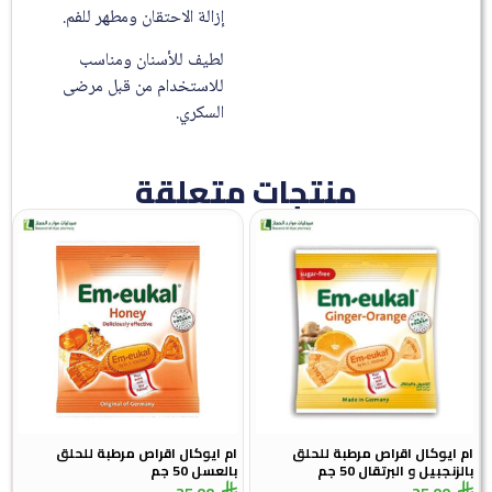
إزالة الاحتقان ومطهر للفم.
لطيف للأسنان ومناسب
للاستخدام من قبل مرضى
السكري.
منتجات متعلقة
ام ايوكال اقراص مرطبة للحلق
ام ايوكال اقراص مرطبة للحلق
بالزنجبيل و البرتقال 50 جم
بالعسل 50 جم