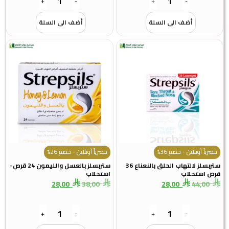
+
-
+
-
أضف الى السلة
أضف الى السلة
حصرياً أونلاين - خصم 36%
حصرياً أونلاين - خصم 26%
ستربسلز لالتهاب الحلق بالنعناع 36
ستربسلز بالعسل والليمون 24 قرص-
قرص استحلاب
استحلاب
28,00
38,00
28,00
44,00
+
-
+
-