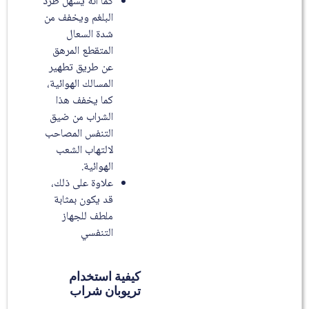
كما أنه يسهل طرد
البلغم ويخفف من
شدة السعال
المتقطع المرهق
عن طريق تطهير
المسالك الهوائية،
كما يخفف هذا
الشراب من ضيق
التنفس المصاحب
لالتهاب الشعب
الهوائية.
علاوة على ذلك،
قد يكون بمثابة
ملطف للجهاز
التنفسي
كيفية استخدام
تريوبان شراب