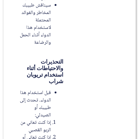
سيناقش طبيبك
المخاطر والفوائد
المحتملة
لاستخدام هذا
الدواء أثناء الحمل
والرضاعة
التحذيرات
والاحتياطات أثناء
استخدام تريوبان
شراب
قبل استخدام هذا
الدواء، تحدث إلى
طبيبك أو
الصيدلي:
إذا كنت تعاني من
الربو القصبي
إذا كنت تعاني أو