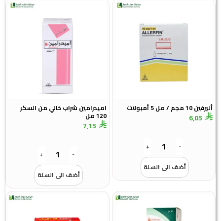
أليرفين 10 مجم / مل 5 أمبولات
اميدرامين شراب خالي من السكر
120 مل
6,05
7,15
+
-
+
-
أضف الى السلة
أضف الى السلة