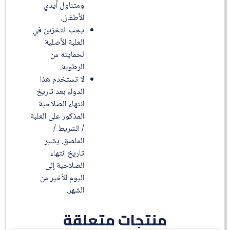
ومتناول أيدي
الأطفال.
يجب التخزين في
العلبة الأصلية
لحمايته من
الرطوبة.
لا تستخدم هذا
الدواء بعد تاريخ
انتهاء الصلاحية
المذكور على العلبة
/ الشريط /
الملصق. يشير
تاريخ انتهاء
الصلاحية إلى
اليوم الأخير من
الشهر.
منتجات متعلقة