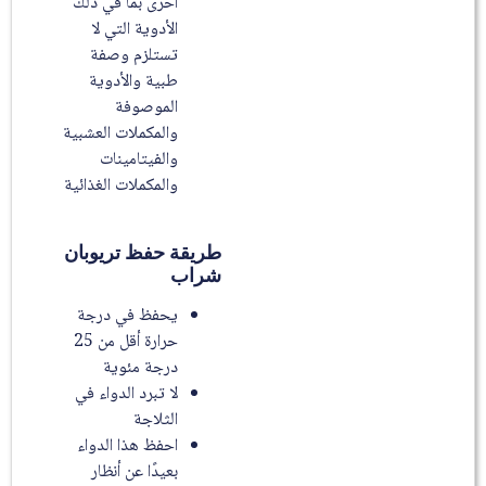
أخرى بما في ذلك
الأدوية التي لا
تستلزم وصفة
طبية والأدوية
الموصوفة
والمكملات العشبية
والفيتامينات
والمكملات الغذائية
طريقة حفظ تريوبان
شراب
يحفظ في درجة
حرارة أقل من 25
درجة مئوية
لا تبرد الدواء في
الثلاجة
احفظ هذا الدواء
بعيدًا عن أنظار