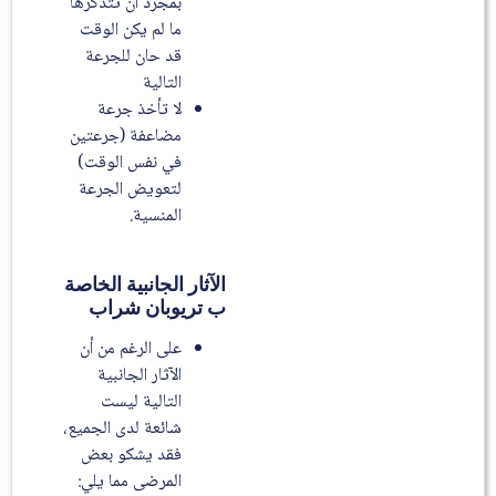
بمجرد أن تتذكرها
ما لم يكن الوقت
قد حان للجرعة
التالية
لا تأخذ جرعة
مضاعفة (جرعتين
في نفس الوقت)
لتعويض الجرعة
المنسية.
الآثار الجانبية الخاصة
ب تريوبان شراب
على الرغم من أن
الآثار الجانبية
التالية ليست
شائعة لدى الجميع،
فقد يشكو بعض
المرضى مما يلي: