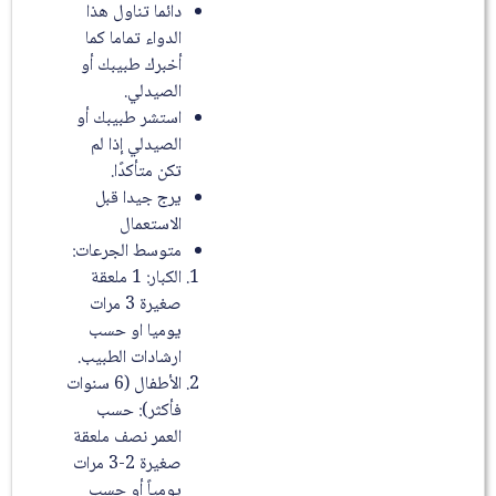
دائما تناول هذا
الدواء تماما كما
أخبرك طبيبك أو
الصيدلي.
استشر طبيبك أو
الصيدلي إذا لم
تكن متأكدًا.
يرج جيدا قبل
الاستعمال
متوسط الجرعات:
الكبار: 1 ملعقة
صغيرة 3 مرات
يوميا او حسب
ارشادات الطبيب.
الأطفال (6 سنوات
فأكثر): حسب
العمر نصف ملعقة
صغيرة 2-3 مرات
يومياً أو حسب