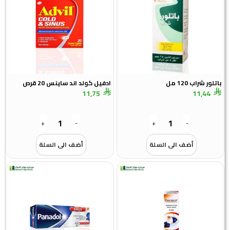
باتلور شراب 120 مل
ادفيل كولد اند ساينس 20 قرص
11,75
11,44
+
-
+
-
أضف الى السلة
أضف الى السلة