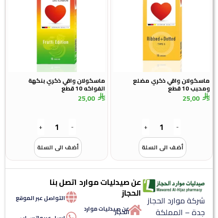
ماسكولان واقي ذكري مضلع
ماسكولان واقي ذكري بنكهة
ومحبب 10 قطع
الفواكه 10 قطع
25,00
25,00
+
-
+
-
أضف الى السلة
أضف الى السلة
عن صيدليات موارد
اتصل بنا
الحجاز
التواصل عبر الموقع
شركة موارد الحجاز
عن صيدليات موارد
جدة – المملكة
الحجاز
ارسل عبر واتس اب