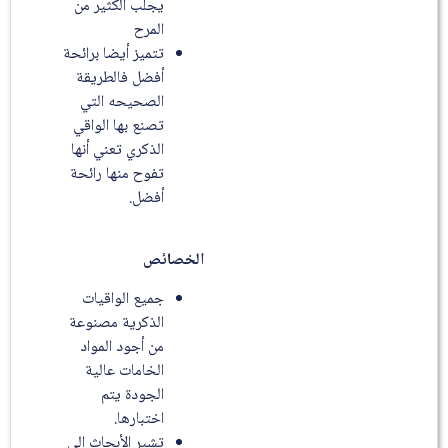
يجلب الكثير من
المرح
تتميز أيضا برائحة
أفضل فالطريقة
الصحيحه التي
تصنع بها الواقي
الذكري تعني أنها
تفوح منها رائحة
أفضل.
الخصائص
جميع الواقيات
الذكرية مصنوعة
من أجود المواد
الخامات عالية
الجودة يتم
اختبارها.
تشير الأبحاث إلى