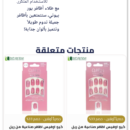
للاستخدام المتكرر.
مع طلاء أظافر يور
بيوتي، ستتمتعين بأظافر
جميلة تدوم طويلاً
وتتميز بألوان جذابة!
منتجات متعلقة
حصرياً أونلاين - خصم 33%
حصرياً أونلاين - خصم 33%
كيو اوفيس اظافر صناعية من ريل
كيو اوفيس اظافر صناعية من ريل