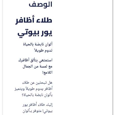
الوصف
طلاء أظافر
يور بيوتي
ألوان نابضة بالحياة
تدوم طويلاً
استمتعي بتألق أظافرك
مع لمسة من الجمال
اللامع!
هل تبحثين عن طلاء
أظافر يدوم طويلاً ويتميز
بألوان نابضة بالحياة؟
إليك طلاء أظافر يور
بيوتي! متوفر بـألوان