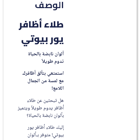
الوصف
طلاء أظافر
يور بيوتي
ألوان نابضة بالحياة
تدوم طويلاً
استمتعي بتألق أظافرك
مع لمسة من الجمال
اللامع!
هل تبحثين عن طلاء
أظافر يدوم طويلاً ويتميز
بألوان نابضة بالحياة؟
إليك طلاء أظافر يور
بيوتي! متوفر بـألوان