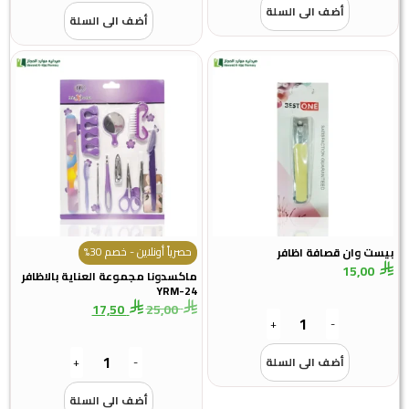
أضف الى السلة
أضف الى السلة
حصرياً أونلاين - خصم 30%
بيست وان قصافة اظافر
15,00
ماكسدونا مجموعة العناية بالاظافر
YRM-24
17,50
25,00
+
-
أضف الى السلة
-
+
أضف الى السلة