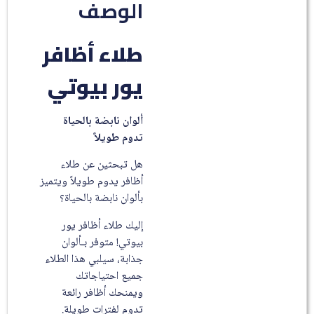
الوصف
طلاء أظافر
يور بيوتي
ألوان نابضة بالحياة
تدوم طويلاً
هل تبحثين عن طلاء
أظافر يدوم طويلاً ويتميز
بألوان نابضة بالحياة؟
إليك طلاء أظافر يور
بيوتي! متوفر بـألوان
جذابة، سيلبي هذا الطلاء
جميع احتياجاتك
ويمنحك أظافر رائعة
تدوم لفترات طويلة.