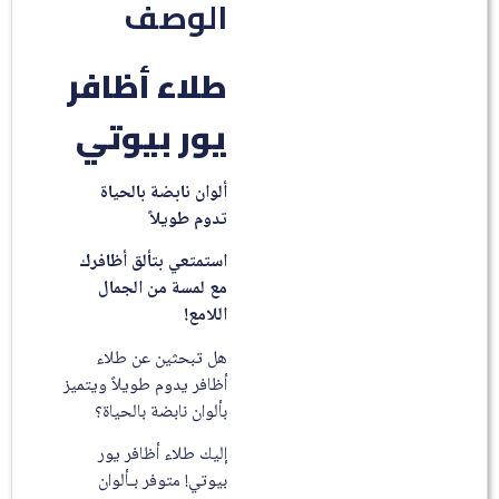
الوصف
طلاء أظافر
يور بيوتي
ألوان نابضة بالحياة
تدوم طويلاً
استمتعي بتألق أظافرك
مع لمسة من الجمال
اللامع!
هل تبحثين عن طلاء
أظافر يدوم طويلاً ويتميز
بألوان نابضة بالحياة؟
إليك طلاء أظافر يور
بيوتي! متوفر بـألوان