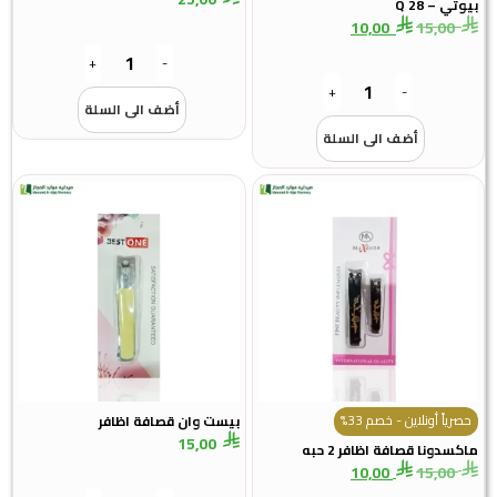
بيوتي – Q 28
10,00
15,00
+
-
+
-
أضف الى السلة
أضف الى السلة
حصرياً أونلاين - خصم 33%
بيست وان قصافة اظافر
15,00
ماكسدونا قصافة اظافر 2 حبه
10,00
15,00