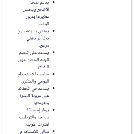
يدعم صحة
الأظافر ويحسن
مظهرها بمرور
الوقت.
يمتص بسرعة دون
ترك أثر دهني
مزعج.
يساعد على تنعيم
الجلد الخشن حول
الأظافر.
مناسب للاستخدام
اليومي والمتكرر.
يساعد في الحفاظ
على مرونة البشرة
ونعومتها.
يوفر إحساسًا
بالراحة والترطيب
لفترات طويلة.
مثالي للاستخدام