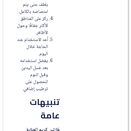
بلطف حتى يتم
امتصاصه بالكامل.
ركز على المناطق
الأكثر جفافًا وحول
الأظافر.
أعد الاستخدام عند
الحاجة خلال
اليوم.
يفضل استخدامه
بعد غسل اليدين
وقبل النوم
للحصول على
ترطيب إضافي.
تنبيهات
عامة
فازلين كريم العناية