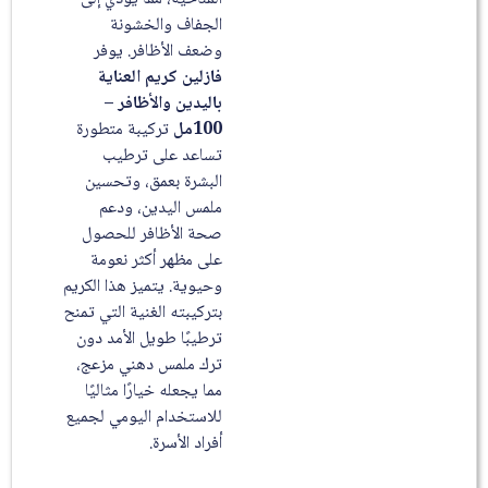
الجفاف والخشونة
وضعف الأظافر. يوفر
فازلين كريم العناية
باليدين والأظافر –
100مل
تركيبة متطورة
تساعد على ترطيب
البشرة بعمق، وتحسين
ملمس اليدين، ودعم
صحة الأظافر للحصول
على مظهر أكثر نعومة
وحيوية. يتميز هذا الكريم
بتركيبته الغنية التي تمنح
ترطيبًا طويل الأمد دون
ترك ملمس دهني مزعج،
مما يجعله خيارًا مثاليًا
للاستخدام اليومي لجميع
أفراد الأسرة.