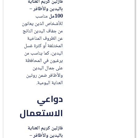
فازلين كريم العناية
باليدين والأظافر –
100مل
مناسب
للأشخاص الذين يعانون
من جفاف اليدين الناتج
عن الظروف المناخية
المختلفة أو كثرة غسل
اليدين، كما يناسب من
يرغبون في المحافظة
على جمال اليدين
والأظافر ضمن روتين
العناية اليومية.
دواعي
الاستعمال
فازلين كريم العناية
باليدين والأظافر –