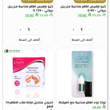
يو اوفيس اظافر صناعية من ريل
كيو اوفيس اظافر صناعية من ريل
وتي – Q 60
بيوتي – Q 139
10,00
15,00
10,00
15,00
+
-
+
-
أضف الى السلة
أضف الى السلة
كا غراء اظافر صناعية مع الفرشاة
انجوي مناديل لازالة طلاء الاظافر 10
قطع
28,00