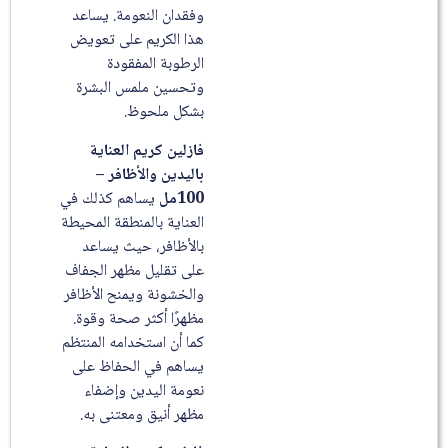
وفقدان النعومة. يساعد
هذا الكريم على تعويض
الرطوبة المفقودة
وتحسين ملمس البشرة
بشكل ملحوظ.
فازلين كريم العناية
باليدين والأظافر –
100مل
يساهم كذلك في
العناية بالمنطقة المحيطة
بالأظافر، حيث يساعد
على تقليل مظهر الجفاف
والخشونة ويمنح الأظافر
مظهرًا أكثر صحة وقوة.
كما أن استخدامه المنتظم
يساهم في الحفاظ على
نعومة اليدين وإضفاء
مظهر أنيق ومعتنى به.