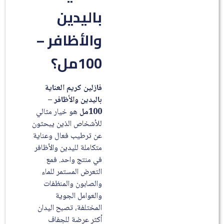
باليدين
والأظافر –
100مل؟
فازلين كريم العناية
باليدين والأظافر –
100مل
هو خيار مثالي
للأشخاص الذين يبحثون
عن ترطيب فعال وعناية
متكاملة لليدين والأظافر
في منتج واحد. فمع
التعرض المستمر للماء
والصابون والمنظفات
والعوامل الجوية
المختلفة، تصبح اليدان
أكثر عرضة للجفاف