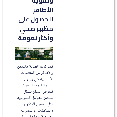
وتقوية
الأظافر
للحصول على
مظهر صحي
وأكثر نعومة
يُعد كريم العناية باليدين
والأظافر من المنتجات
الأساسية في روتين
العناية اليومية، حيث
تتعرض اليدان بشكل
مستمر للعوامل الخارجية
مثل الغسيل المتكرر،
والمنظفات، والتغيرات
المناخية، مما يؤدي إلى