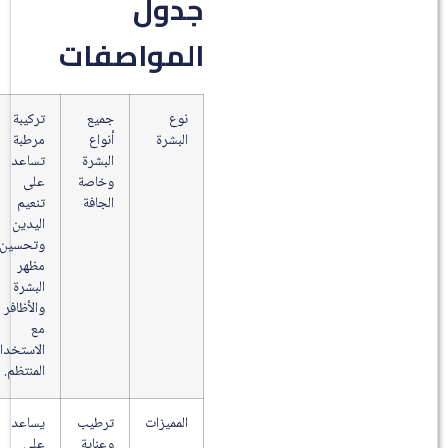
جدول
المواصفات
نوع
جميع
تركيبة
البشرة
أنواع
مرطبة
البشرة
تساعد
وخاصة
على
الجافة
تنعيم
اليدين
وتحسين
مظهر
البشرة
والأظافر
مع
الاستخدام
المنتظم.
المميزات
ترطيب
يساعد
وعناية
على