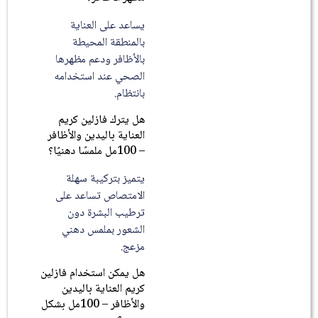
يساعد على العناية
بالمنطقة المحيطة
بالأظافر ودعم مظهرها
الصحي عند استخدامه
بانتظام.
هل يترك فازلين كريم
العناية باليدين والأظافر
– 100مل ملمسًا دهنيًا؟
يتميز بتركيبة سهلة
الامتصاص تساعد على
ترطيب البشرة دون
الشعور بملمس دهني
مزعج.
هل يمكن استخدام فازلين
كريم العناية باليدين
والأظافر – 100مل بشكل