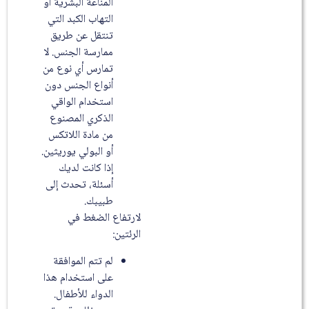
المناعة البشرية أو
التهاب الكبد التي
تنتقل عن طريق
ممارسة الجنس. لا
تمارس أي نوع من
أنواع الجنس دون
استخدام الواقي
الذكري المصنوع
من مادة اللاتكس
أو البولي يوريثين.
إذا كانت لديك
أسئلة، تحدث إلى
طبيبك.
لارتفاع الضغط في
الرئتين:
لم تتم الموافقة
على استخدام هذا
الدواء للأطفال.