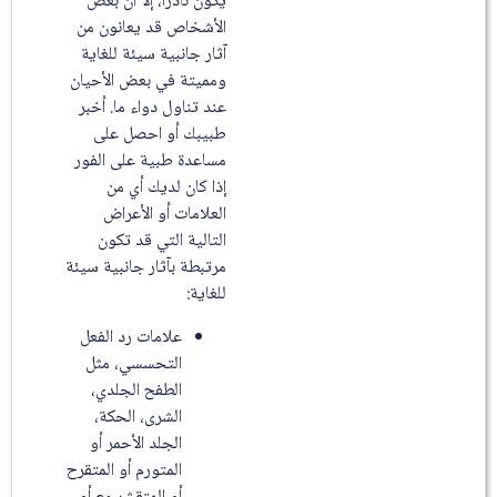
يكون نادرًا، إلا أن بعض
الأشخاص قد يعانون من
آثار جانبية سيئة للغاية
ومميتة في بعض الأحيان
عند تناول دواء ما. أخبر
طبيبك أو احصل على
مساعدة طبية على الفور
إذا كان لديك أي من
العلامات أو الأعراض
التالية التي قد تكون
مرتبطة بآثار جانبية سيئة
للغاية:
علامات رد الفعل
التحسسي، مثل
الطفح الجلدي،
الشرى، الحكة،
الجلد الأحمر أو
المتورم أو المتقرح