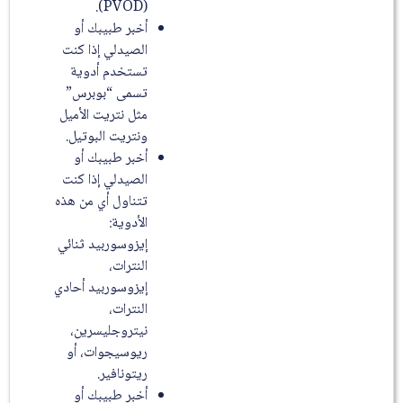
(PVOD).
أخبر طبيبك أو
الصيدلي إذا كنت
تستخدم أدوية
تسمى “بوبرس”
مثل نتريت الأميل
ونتريت البوتيل.
أخبر طبيبك أو
الصيدلي إذا كنت
تتناول أي من هذه
الأدوية:
إيزوسوربيد ثنائي
النترات،
إيزوسوربيد أحادي
النترات،
نيتروجليسرين،
ريوسيجوات، أو
ريتونافير.
أخبر طبيبك أو