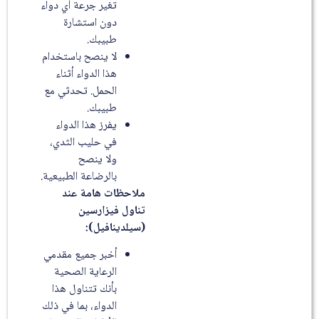
تغير جرعة أي دواء
دون استشارة
طبيبك.
لا ينصح باستخدام
هذا الدواء أثناء
الحمل. تحدثي مع
طبيبك.
يفرز هذا الدواء
في حليب الثدي،
ولا ينصح
بالرضاعة الطبيعية.
ملاحظات هامة عند
تناول فيزارسين
(سيلدينافيل)
:
أخبر جميع مقدمي
الرعاية الصحية
بأنك تتناول هذا
الدواء، بما في ذلك