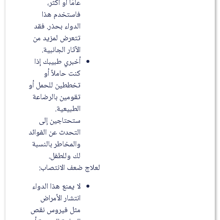
عامًا أو أكثر،
فاستخدم هذا
الدواء بحذر. فقد
تتعرض لمزيد من
الآثار الجانبية.
أخبري طبيبك إذا
كنت حاملاً أو
تخططين للحمل أو
تقومين بالرضاعة
الطبيعية.
ستحتاجين إلى
التحدث عن الفوائد
والمخاطر بالنسبة
لك وللطفل.
لعلاج ضعف الانتصاب:
لا يمنع هذا الدواء
انتشار الأمراض
مثل فيروس نقص