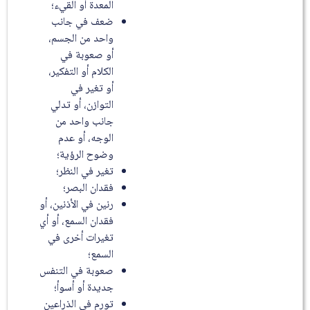
المعدة أو القيء؛
ضعف في جانب
واحد من الجسم،
أو صعوبة في
الكلام أو التفكير،
أو تغير في
التوازن، أو تدلي
جانب واحد من
الوجه، أو عدم
وضوح الرؤية؛
تغير في النظر؛
فقدان البصر؛
رنين في الأذنين، أو
فقدان السمع، أو أي
تغيرات أخرى في
السمع؛
صعوبة في التنفس
جديدة أو أسوأ؛
تورم في الذراعين