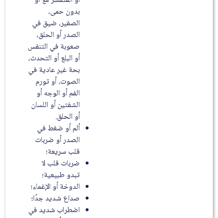
أو المتقشر مع أو
بدون حمى،
الصفير، ضيق في
الصدر أو الحلق،
صعوبة في التنفس
أو البلع أو التحدث،
بحة غير عادية في
الصوت، أو تورم
الفم أو الوجه أو
الشفتين أو اللسان
أو الحلق.
ألم أو ضغط في
الصدر أو ضربات
قلب سريعة؛
ضربات قلب لا
تبدو طبيعية؛
الدوخة أو الإغماء؛
صداع شديد جدًا؛
اضطراب شديد في