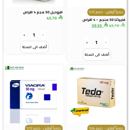
حصرياً أونلاين - خصم 10%
افروديل 50 مجم 4 اقراص
43,70
فايركتا 50 ملجم – 4 اقراص
39,33
43,70
+
-
+
-
أضف الى السلة
أضف الى السلة
حصرياً أونلاين - خصم 34%
حصرياً أونلاين - خصم 10%