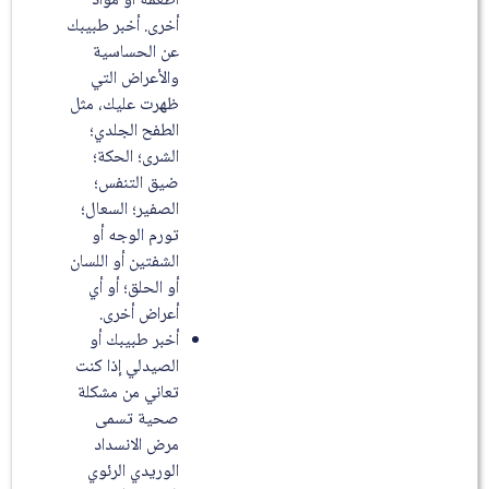
أطعمة أو مواد
أخرى. أخبر طبيبك
عن الحساسية
والأعراض التي
ظهرت عليك، مثل
الطفح الجلدي؛
الشرى؛ الحكة؛
ضيق التنفس؛
الصفير؛ السعال؛
تورم الوجه أو
الشفتين أو اللسان
أو الحلق؛ أو أي
أعراض أخرى.
أخبر طبيبك أو
الصيدلي إذا كنت
تعاني من مشكلة
صحية تسمى
مرض الانسداد
الوريدي الرئوي