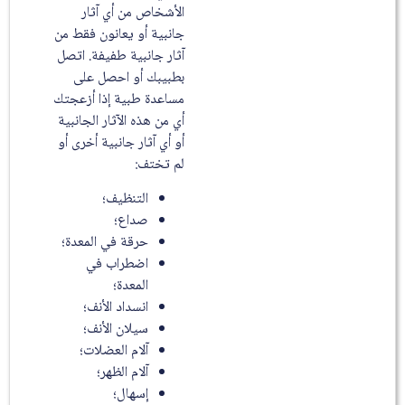
الأشخاص من أي آثار
جانبية أو يعانون فقط من
آثار جانبية طفيفة. اتصل
بطبيبك أو احصل على
مساعدة طبية إذا أزعجتك
أي من هذه الآثار الجانبية
أو أي آثار جانبية أخرى أو
لم تختف:
التنظيف؛
صداع؛
حرقة في المعدة؛
اضطراب في
المعدة؛
انسداد الأنف؛
سيلان الأنف؛
آلام العضلات؛
آلام الظهر؛
إسهال؛