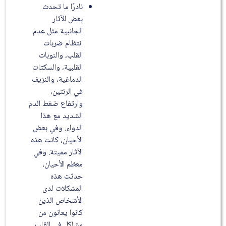
نادرًا ما تحدث
بعض الآثار
الجانبية مثل عدم
انتظام ضربات
القلب، والنوبات
القلبية، والسكتات
الدماغية، والنزيف
في الرئتين،
وارتفاع ضغط الدم
الشديد مع هذا
الدواء. وفي بعض
الأحيان، كانت هذه
الآثار مميتة. وفي
معظم الأحيان،
حدثت هذه
المشكلات لدى
الأشخاص الذين
كانوا يعانون من
مشاكل في القلب