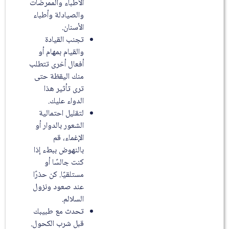
الأطباء والممرضات
والصيادلة وأطباء
الأسنان.
تجنب القيادة
والقيام بمهام أو
أفعال أخرى تتطلب
منك اليقظة حتى
ترى تأثير هذا
الدواء عليك.
لتقليل احتمالية
الشعور بالدوار أو
الإغماء، قم
بالنهوض ببطء إذا
كنت جالسًا أو
مستلقيًا. كن حذرًا
عند صعود ونزول
السلالم.
تحدث مع طبيبك
قبل شرب الكحول.