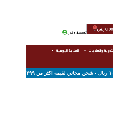
0
0,00
ر.س
تسجيل دخول
لأدوية والعلاجات
العناية اليومية