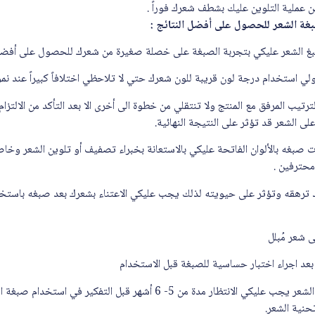
غة الشعر للحصول على أفضل النتائج :
لترتيب المرفق مع المنتج ولا تنتقلي من خطوة الى أخرى الا بعد التأكد من الالت
 الشعر قد تؤثر على النتيجة النهائية.
ت صبغه بالألوان الفاتحة عليكي بالاستعانة بخبراء تصفيف أو تلوين الشعر وخاصة 
حترفين .
قد ترهقه وتؤثر على حيويته لذلك يجب عليكي الاعتناء بشعرك بعد صبغه باستخ
8- اذا كنتي من مستخدمي حنة الشعر يجب عليكي الانتظار مدة من 5- 6 أشهر قبل 
حنية الشعر.