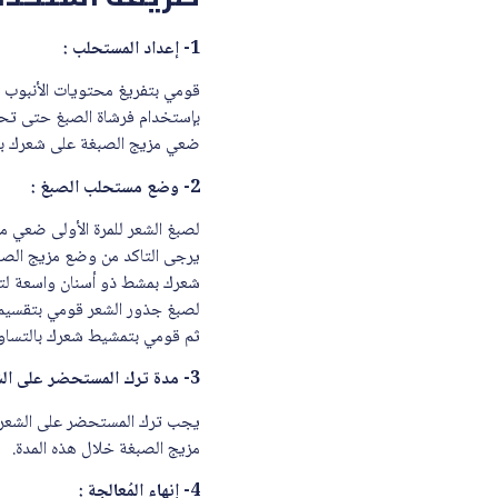
1- إعداد المستحلب :
قومي بتفريغ محتويات الأنبوب ف
بإستخدام فرشاة الصبغ حتى تحص
ضعي مزيج الصبغة على شعرك بمج
2- وضع مستحلب الصبغ :
لصبغ الشعر للمرة الأولى ضعي 
يرجى التاكد من وضع مزيج الصب
شعرك بمشط ذو أسنان واسعة لتو
لصبغ جذور الشعر قومي بتقسيم شع
ثم قومي بتمشيط شعرك بالتساوي
3- مدة ترك المستحضر على الشعر:
مزيج الصبغة خلال هذه المدة.
4- إنهاء المُعالجة :