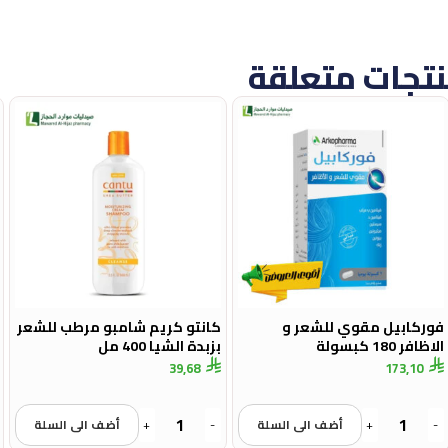
تجات متعلقة
فوركابيل مقوي للشعر و
كانتو كريم شامبو مرطب للشعر
الاظافر 180 كبسولة
بزبدة الشيا 400 مل
39,68
173,10
-
+
أضف الى السلة
-
+
أضف الى السلة