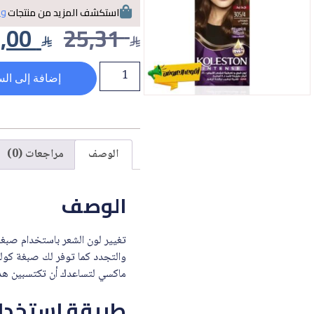
وي
استكشف المزيد من منتجات
,00
25,31
إضافة إلى الس
الوصف
مراجعات (0)
الوصف
تغيير لون الشعر باستخدام صبغة
ماكسي لتساعدك أن تكتسبين هذه
طريقة استخدام 