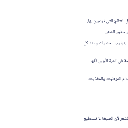
زام بترتيب الخطوات ومدة كل
في المرة الأولى لأنها
دام المرطبات والمغذيات
التفكير في استخدام صبغة الشعر لأن الصبغة لا تستطيع