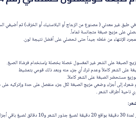
ي طبق غير معدني ( مصنوع من الزجاج أو البلاستيك أو الخزف) ثم أضيفي السائل
لي على مزيج صبغة متجانسة تماماً.
رد الإنتهاء من خلطه جيداً حتى تحصلي على أفضل نتيجة لون.
مزيج الصبغة على الشعر غير المغسول خصلة بخصلة بإستخدام فرشاة الصبغ.
غة على الشعر كاملاً وعدم ترك أي جزء منه وبعد ذلك قومي بتمشيط
زيع مستحضر الصبغة على الشعر كاملاً.
رك إلى أجزاء وضعي مزيج الصبغة لكل جزء منفصل على حدة وإتركيه على شعرك لمدة
 ناحية أطراف الشعر .
يجب ترك المستحضر على الشعر لمدة 30 دقيقة بواقع 20 دقيقة لص