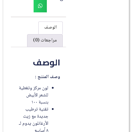
الوصف
مراجعات (0)
الوصف
وصف المنتج :
لون مركز وتغطية
للشعر الأبيض
بنسبة ١٠٠
تقنية ترطيب
جديدة مع زيت
الأرغانلون يدوم لـ
٨ أسابيع