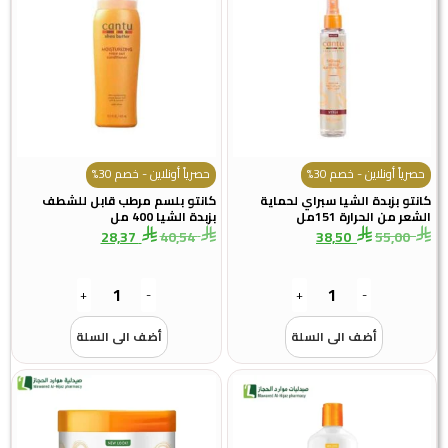
حصرياً أونلاين - خصم 30%
حصرياً أونلاين - خصم 30%
كانتو بزبدة الشيا سبراي لحماية
كانتو بلسم مرطب قابل للشطف
الشعر من الحرارة 151مل
بزبدة الشيا 400 مل
28,37
40,54
38,50
55,00
+
-
+
-
أضف الى السلة
أضف الى السلة