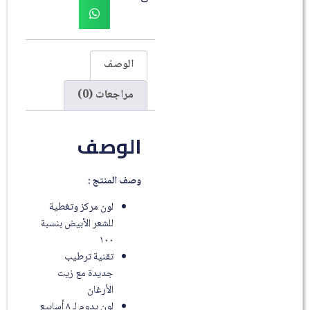
الوصف
مراجعات (0)
الوصف
وصف المنتج :
لون مركز وتغطية
للشعر الأبيض بنسبة
١٠٠
تقنية ترطيب
جديدة مع زيت
الأرغان
لون يدوم لـ ٨ أسابيع