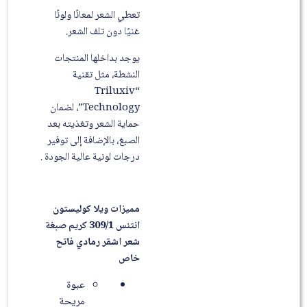
تعطي الشعر لمعانًا ولونًا
غنيًا دون تلف الشعر.
يوجد بداخلها المنتجات
النشطة، مثل تقنية
“Triluxiv
Technology”، لضمان
حماية الشعر وتغذيته بعد
الصبغ، بالإضافة إلى توفير
درجات لونية عالية الجودة .
مميزات ويلا كوليستون
انتنس 309/1 كريم صبغة
شعر اشقر رمادي فاتح
خاص
عبوة
مريحة