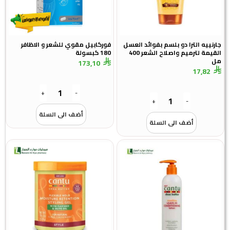
جارنييه الترا دو بلسم بفوائد العسل
فوركابيل مقوي للشعر و الاظافر
القيمة لترميم واصلاح الشعر 400
180 كبسولة
مل
173,10
17,82
+
-
+
-
أضف الى السلة
أضف الى السلة