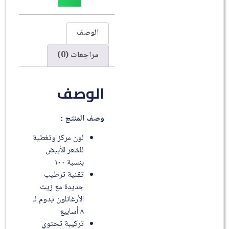
الوصف
مراجعات (0)
الوصف
وصف المنتج :
لون مركز وتغطية
للشعر الأبيض
بنسبة ١٠٠
تقنية ترطيب
جديدة مع زيت
الأرغانلون يدوم لـ
٨ أسابيع
تركيبة تحتوي