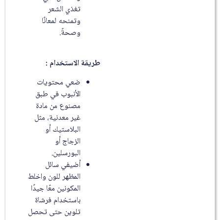
تغذي الشعر
وتمنحه لمعانًا
وصحةً.
طريقة الاستخدام :
ضعي محتويات
الأنبوب في طبق
مصنوع من مادة
غير معدنية، مثل
البلاستيك أو
الزجاج أو
البورسلين.
أضيفي سائل
المظهر للون واخلط
المكونين معًا جيدًا
باستخدام فرشاة
تلوين حتى تحصل