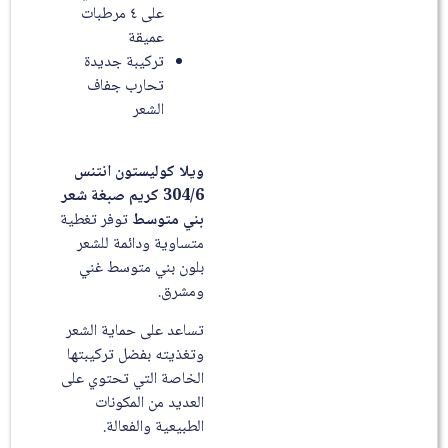
على ٤ مرطبات
عميقة
تركيبة جديدة
تحارب جفاف
الشعر
ويلا كوليستون انتنس
304/6 كريم صبغة شعر
بني متوسط
توفر تغطية
متساوية ودائمة للشعر
بلون بني متوسط غني
ومشرق.
تساعد على حماية الشعر
وتغذيته بفضل تركيبتها
الخاصة التي تحتوي على
العديد من المكونات
الطبيعية والفعالة.