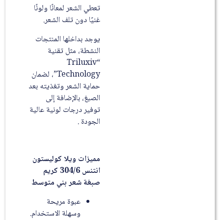
تعطي الشعر لمعانًا ولونًا
غنيًا دون تلف الشعر.
يوجد بداخلها المنتجات
النشطة، مثل تقنية
“Triluxiv
Technology”، لضمان
حماية الشعر وتغذيته بعد
الصبغ، بالإضافة إلى
توفير درجات لونية عالية
الجودة .
مميزات ويلا كوليستون
انتنس 304/6 كريم
صبغة شعر بني متوسط
عبوة مريحة
وسهلة الاستخدام.