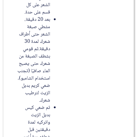
الشعر على كل
قسم على حدة.
بعد 20 دقيقة،
مشطي صبغة
الشعر حتى أطراف
شعرك لمدة 30
دقيقة.ثم قومي
بشطف الصبغة من
شعرك حتى يصبح
الماء صافيًا (تجنب
استخدام الشامبو)،
ضعي كريم بديل
الزيت لترطيب
شعرك.
ثم ضعي كيس
بديل الزيت
واتركيه لمدة
دقيقتين قبل