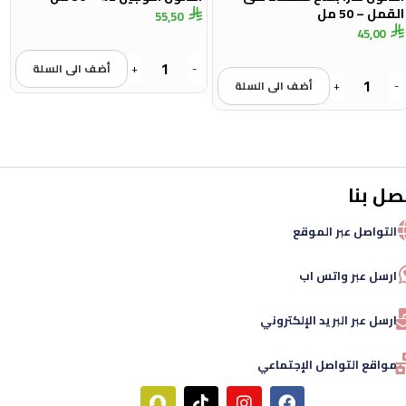
القمل – 50 مل
55,50
45,00
-
+
أضف الى السلة
-
+
أضف الى السلة
صل بنا
التواصل عبر الموقع
ارسل عبر واتس اب
ارسل عبر البريد الإلكتروني
مواقع التواصل الإجتماعي