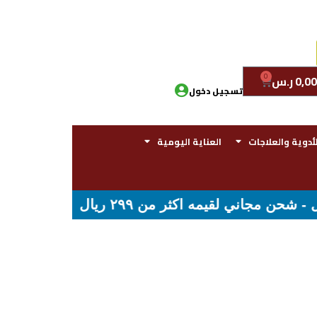
0
0,00
ر.س
تسجيل دخول
لأدوية والعلاجات
العناية اليومية