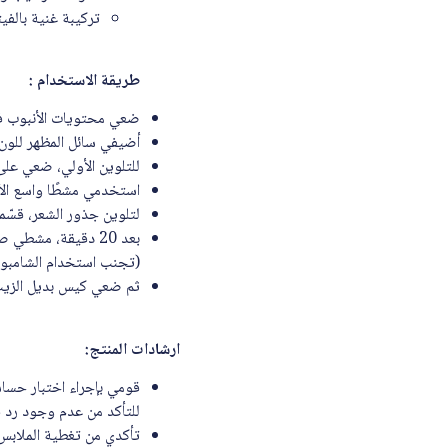
تركيبة غنية بالفي
طريقة الاستخدام :
ضعي محتويات الأنبوب في
أضيفي سائل المظهر للون 
للتلوين الأولي، ضعي عل
استخدمي مشطًا واسع الأ
لتلوين جذور الشعر، قسّ
(تجنب استخدام الشامبو)
ثم ضعي كيس بديل الزيت 
ارشادات المنتج:
للتأكد من عدم وجود رد
تأكدي من تغطية الملابس 