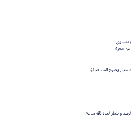
ومتساوي.
 من شعرك
بشطف الصبغة من شعرك حتى يصبح الماء صافيًا
قومي بإجراء اختبار حساسية قبل الاستخدام، بوضع قليل من الكريم صبغة الشعر على منطقة صغيرة من الجلد وانتظر لمدة 48 ساعة