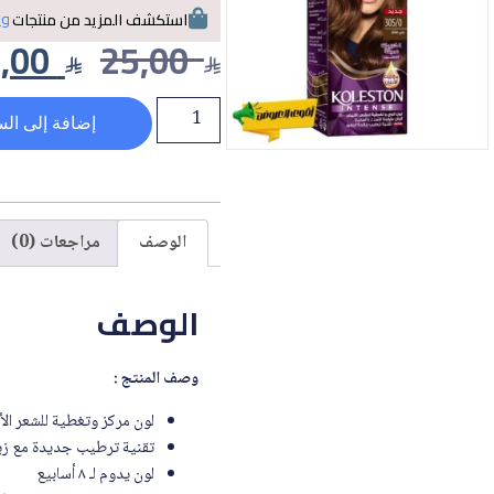
وي
استكشف المزيد من منتجات
,00
25,00
إضافة إلى الس
الوصف
مراجعات (0)
الوصف
وصف المنتج :
لون مركز وتغطية للشعر الأبي
تقنية ترطيب جديدة مع زي
لون يدوم لـ ٨ أسابيع