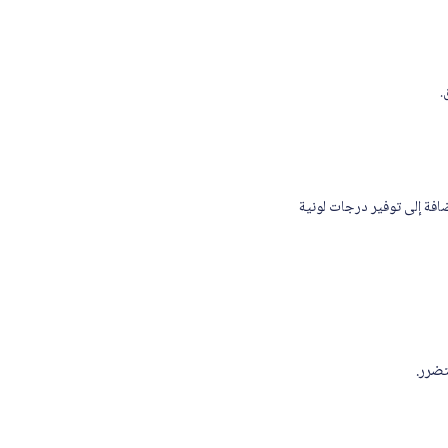
.
تغذيته بعد الصبغ، بالإضافة إلى توفير درجات لونية
تضرر.