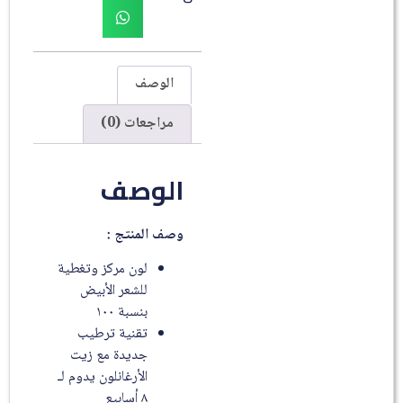
الوصف
مراجعات (0)
الوصف
وصف المنتج :
لون مركز وتغطية
للشعر الأبيض
بنسبة ١٠٠
تقنية ترطيب
جديدة مع زيت
الأرغانلون يدوم لـ
٨ أسابيع