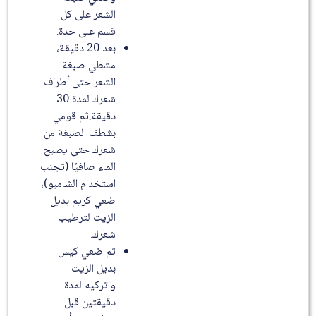
الشعر على كل
قسم على حدة.
بعد 20 دقيقة،
مشطي صبغة
الشعر حتى أطراف
شعرك لمدة 30
دقيقة.ثم قومي
بشطف الصبغة من
شعرك حتى يصبح
الماء صافيًا (تجنب
استخدام الشامبو)،
ضعي كريم بديل
الزيت لترطيب
شعرك.
ثم ضعي كيس
بديل الزيت
واتركيه لمدة
دقيقتين قبل