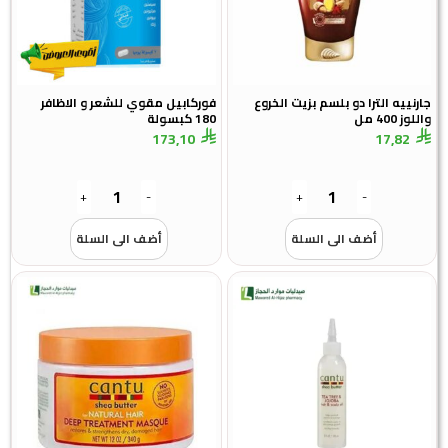
جارنييه الترا دو بلسم بزيت الخروع
فوركابيل مقوي للشعر و الاظافر
واللوز 400 مل
180 كبسولة
173,10
17,82
+
-
+
-
أضف الى السلة
أضف الى السلة