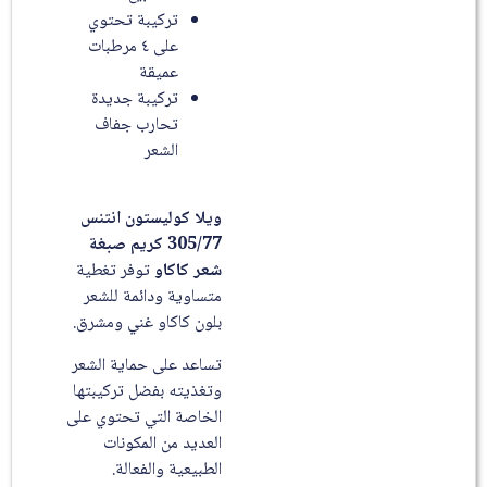
تركيبة تحتوي
على ٤ مرطبات
عميقة
تركيبة جديدة
تحارب جفاف
الشعر
ويلا كوليستون انتنس
305/77 كريم صبغة
شعر كاكاو
توفر تغطية
متساوية ودائمة للشعر
بلون كاكاو غني ومشرق.
تساعد على حماية الشعر
وتغذيته بفضل تركيبتها
الخاصة التي تحتوي على
العديد من المكونات
الطبيعية والفعالة.