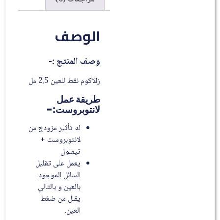
الوصف
وصف المنتج :-
زالاكوم نقط للعين 2.5 مل
طريقة عمل
لانتوبروست:-
له تأثير مزودج من
لانتوبروست +
تيملول
يعمل على تقليل
السائل الموجود
بالعين و بالتالي
يقلل من ضغط
العين.