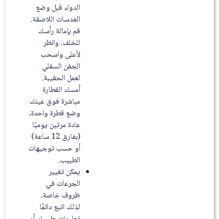
الدواء قبل وضع
العدسات اللاصقة.
قم بإمالة رأسك
للخلف، وانظر
لأعلى واسحب
الجفن السفلي
لعمل الحقيبة.
أمسك القطارة
مباشرة فوق عينك
وضع قطرة واحدة،
عادة مرتين يوميًا
(بفارق 12 ساعة)
أو حسب توجيهات
الطبيب.
يمكن تغيير
الجرعات في
ظروف خاصة،
لذلك اتبع دائمًا