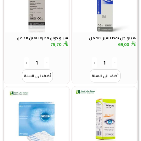
هيلو جل نقط للعين 10 مل
هيلو دوال قطرة للعين 10 مل
75,70
69,00
+
-
+
-
أضف الى السلة
أضف الى السلة