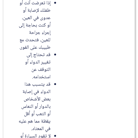
إذا تعرضت أنت أو
طفلك لإصابة أو
عدوى في العين،
أو كنت بحاجة إلى
إجراء جراحة
للعين، فتحدث مع
طبيبك على الفور.
قد تحتاج إلى
تغيير الدواء أو
التوقف عن
استخدامه.
قد يتسبب هذا
الدواء في إصابة
بعض الأشخاص
بالدوار أو النعاس
أو التعب أو أقل
يقظة مما هم عليه
في المعتاد.
لا تقود السيارة أو