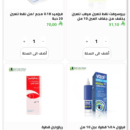
بيوسوفت نقط للعين مرطب للعين
فيزميد 0.18 مجم /مل نقط للعين
يخفف من جفاف العين 10 مل
20 حبة
70,00
31,10
+
-
+
-
أضف الى السلة
أضف الى السلة
فيزول 0.4% قطرة عين 10 مل
ريازولين قطرة