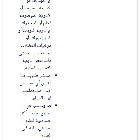
أو المهدئات أو
الأدوية المنومة أو
الأدوية الموصوفة
للألم أو المخدرات
أو أدوية النوبات أو
الباربيتورات أو
مرخيات العضلات
أو التخدير، بما في
ذلك بعض أدوية
التخدير السنية.
استشر طبيبك قبل
تناول أي مما سبق
أثناء استخدامك
لهذا الدواء.
قد يتسبب في أن
تصبح عينيك أكثر
حساسية للضوء
مما هي عليه في
العادة.